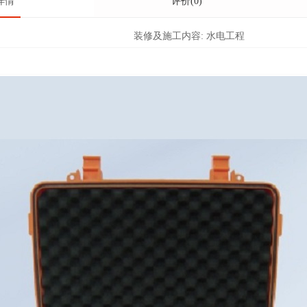
详情
评价(0)
装修及施工内容:
水电工程