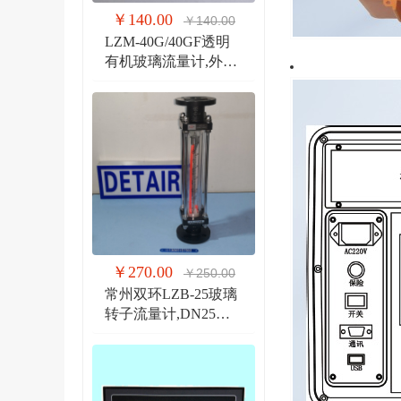
￥140.00
￥140.00
LZM-40G/40GF透明
有机玻璃流量计,外螺
纹G1 1/2管道式流量
计
￥270.00
￥250.00
常州双环LZB-25玻璃
转子流量计,DN25法
兰 玻璃管浮子流量计