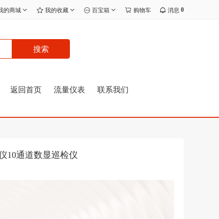
0
我的商城
我的收藏
百宝箱
购物车
消息
搜索
返回首页
流量仪表
联系我们
录仪10通道数显巡检仪