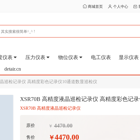
商城首页
个人中心
度仪表
压力仪表
物位仪表
电工仪表
显示仪表
detair.cn
度液晶巡检记录仪 高精度彩色记录仪10通道数显巡检仪
XSR70B 高精度液晶巡检记录仪 高精度彩色记
XSR70B 高精度液晶巡检记录仪
4470.00
原价
￥
4470.00
￥
售价