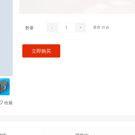
库存
19
台
数量
-
+
立即购买
收藏