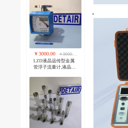
￥3000.00
￥3000.00
LZD液晶远传型金属
管浮子流量计,液晶显
示,防爆远传金属管流
量计