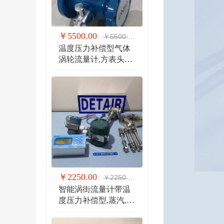
￥5500.00
￥5500.00
温度压力补偿型气体
涡轮流量计,方表头防
爆气体涡轮流量计
￥2250.00
￥2250.00
智能涡街流量计带温
度压力补偿型,蒸汽,气
体 液体 分体式涡街流
量计