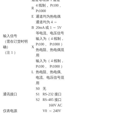
4 线制， Pt100 、
R
Pt1000
E
通道均为热电偶
通道均为 4 ～
B
20mA 或 1 ～ 5V
等电流、电压信号
输入信号
输入为（ 4 线制，
（需在订货时明
Pt100 、 Pt1000 ）
确）
X
热电阻、热电偶混
（注 1 ）
用
输入为（ 4 线制，
Pt100 、 Pt1000 ）
L
热电阻、热电偶、
电流、电压信号混
用
S0
无
通讯接口
S1
RS-232 接口
S2
RS-485 接口
160V AC
仪表电源
V0
～ 240V