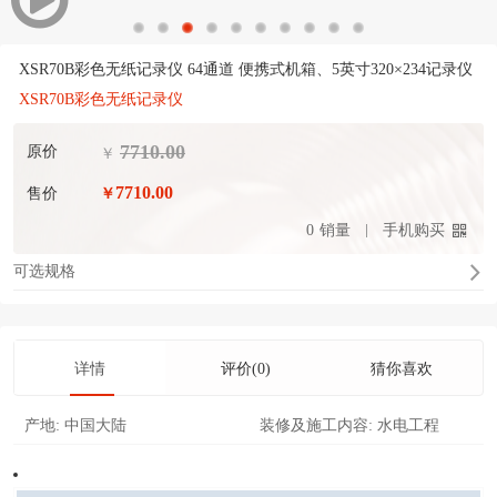
XSR70B彩色无纸记录仪 64通道 便携式机箱、5英寸320×234记录仪
XSR70B彩色无纸记录仪
7710.00
原价
￥
7710.00
售价
￥
0
销量
手机购买
可选规格
详情
评价(0)
猜你喜欢
产地:
中国大陆
装修及施工内容:
水电工程