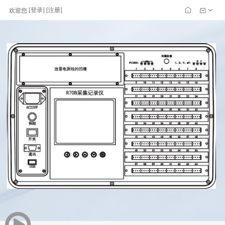
[
登录
] [
注册
]
欢迎您