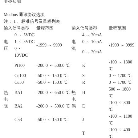
非标功能
Modbus 通讯协议选项
注： 1 、标准信号及量程列表
输入信号类型
量程范围
输入信号类型
量程范围
0 ～ 5VDC
4 ～ 20mA
电
1 ～ 5VDC
电
0 ～ 10mA
-1999 ～ 9999
-1999 ～ 9999
压
0 ～
流
0 ～ 20mA
10VDC
-100 ～ 1300
Pt100
-200.0 ～ 500.0 ℃
K
℃
Cu100
-50.0 ～ 150.0 ℃
S
0 ～ 1700 ℃
Cu50
-50.0 ～ 150.0 ℃
R
0 ～ 1700 ℃
500 ～ 1800
热
BA1
-200.0 ～ 650.0 ℃
热
B
℃
电
电
-100 ～ 800
阻
BA2
-200.0 ～ 500.0 ℃
偶
E
℃
-100 ～ 1100
G53
-50.0 ～ 150.0 ℃
J
℃
-100 ～ 400
T
℃