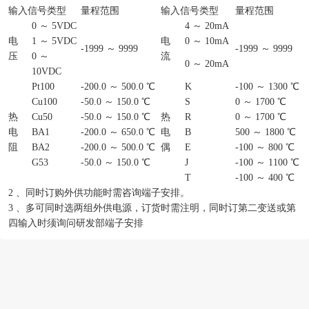
输入信号类型
量程范围
输入信号类型
量程范围
0 ～ 5VDC
4 ～ 20mA
电
1 ～ 5VDC
电
0 ～ 10mA
-1999 ～ 9999
-1999 ～ 9999
压
0 ～
流
0 ～ 20mA
10VDC
Pt100
-200.0 ～ 500.0 ℃
K
-100 ～ 1300 ℃
Cu100
-50.0 ～ 150.0 ℃
S
0 ～ 1700 ℃
热
Cu50
-50.0 ～ 150.0 ℃
热
R
0 ～ 1700 ℃
电
BA1
-200.0 ～ 650.0 ℃
电
B
500 ～ 1800 ℃
阻
BA2
-200.0 ～ 500.0 ℃
偶
E
-100 ～ 800 ℃
G53
-50.0 ～ 150.0 ℃
J
-100 ～ 1100 ℃
T
-100 ～ 400 ℃
2 、同时订购外供功能时需咨询端子安排。
3 、多可同时选两组外供电源，订货时需注明，同时订第二变送或第
四输入时须询问研发部端子安排