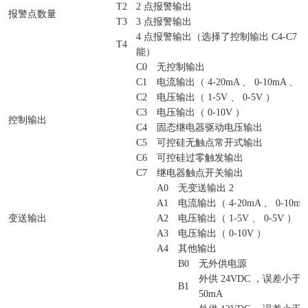
T2
2 点报警输出
报警点数量
T3
3 点报警输出
4 点报警输出（选择了控制输出 C4-C7
T4
能）
C0
无控制输出
C1
电流输出（ 4-20mA 、 0-10mA 、 0
C2
电压输出（ 1-5V 、 0-5V ）
C3
电压输出（ 0-10V ）
控制输出
C4
固态继电器驱动电压输出
C5
可控硅无触点常开式输出
C6
可控硅过零触发输出
C7
继电器触点开关输出
A0
无变送输出 2
A1
电流输出（ 4-20mA 、 0-10mA 
变送输出
A2
电压输出（ 1-5V 、 0-5V ）
A3
电压输出（ 0-10V ）
A4
其他输出
B0
无外供电源
外供 24VDC ，误差小于&pl
B1
50mA