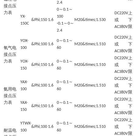
2.4
接点压
～
～
0
0.1
力表
DC220V
上
YX-
100
&Phi;150
1.6
M20&times;1.5
30
或
下
～
～
150C
-0.1
0
限
AC380V
2.4
DC220V
上
～
～
YOX-
0
0.1
&Phi;100
1.6
M20&times;1.5
10
或
下
氧气电
100
60
限
AC380V
接点压
DC220V
上
力表
～
～
YOX-
0
0.1
&Phi;150
1.6
M20&times;1.5
10
或
下
150
60
限
AC380V
DC220V
上
～
～
YAX-
0
0.1
&Phi;100
1.6
M20&times;1.5
10
或
下
氨用电
100
60
限
AC380V
接点压
DC220V
上
力表
～
～
YAX-
0
0.1
&Phi;150
1.6
M20&times;1.5
10
或
下
150
60
限
AC380V
DC220V
上
～
～
YTWX-
0
0.1
&Phi;100
1.6
M20&times;1.5
10
或
下
耐温电
100
60
限
AC380V