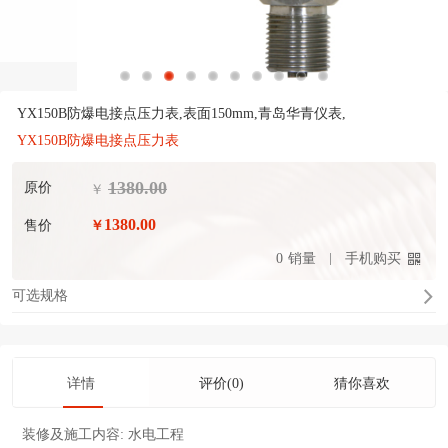
YX150B防爆电接点压力表,表面150mm,青岛华青仪表,
YX150B防爆电接点压力表
1380.00
原价
￥
1380.00
售价
￥
0
销量
手机购买
可选规格
详情
评价(0)
猜你喜欢
装修及施工内容:
水电工程