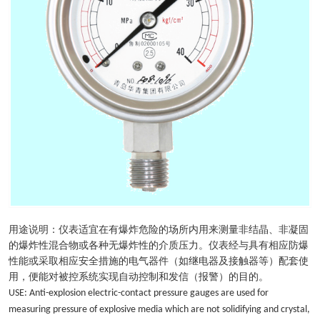
用途说明：仪表适宜在有爆炸危险的场所内用来测量非结晶、非凝固
的爆炸性混合物或各种无爆炸性的介质压力。仪表经与具有相应防爆
性能或采取相应安全措施的电气器件（如继电器及接触器等）配套使
用，便能对被控系统实现自动控制和发信（报警）的目的。
USE: Anti-explosion electric-contact pressure gauges are used for
measuring pressure of explosive media which are not solidifying and crystal,