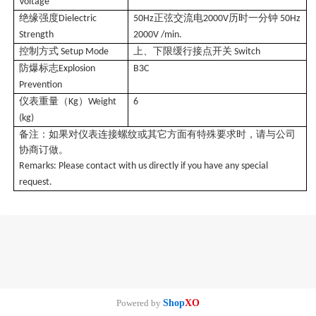
Voltage
绝缘强度
正弦交流电
历时一分钟
Dielectric
50Hz
2000V
50Hz
Strength
2000V /min.
控制方式
上、下限缓行接点开关
Setup Mode
Switch
防爆标志
Explosion
B3C
Prevention
仪表重量（
）
Kg
Weight
6
(kg)
备注：如果对仪表连接螺纹或其它方面有特殊要求时，请与公司
协商订做。
Remarks: Please contact with us directly if you have any special
request.
Powered by
Shop
XO