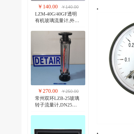
￥140.00
￥140.00
LZM-40G/40GF透明
有机玻璃流量计,外螺
纹G1 1/2管道式流量
计
￥270.00
￥250.00
常州双环LZB-25玻璃
转子流量计,DN25法
兰 玻璃管浮子流量计