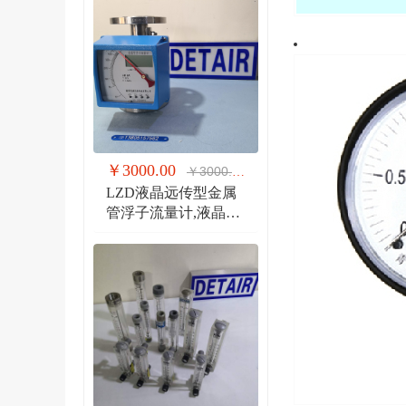
￥3000.00
￥3000.00
LZD液晶远传型金属
管浮子流量计,液晶显
示,防爆远传金属管流
量计