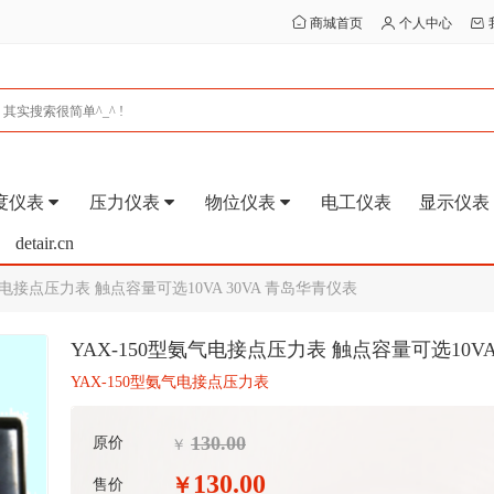
商城首页
个人中心
度仪表
压力仪表
物位仪表
电工仪表
显示仪表
detair.cn
气电接点压力表 触点容量可选10VA 30VA 青岛华青仪表
YAX-150型氨气电接点压力表 触点容量可选10VA
YAX-150型氨气电接点压力表
130.00
原价
￥
130.00
￥
售价