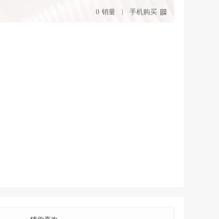
0
销量
手机购买