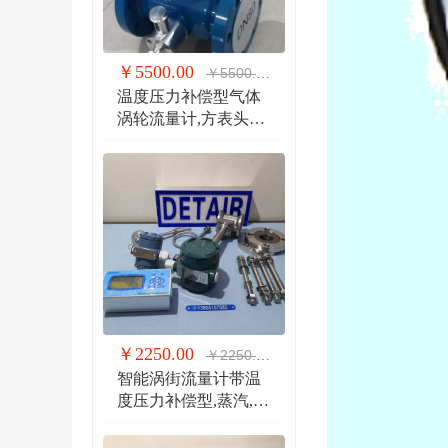
￥5500.00
￥5500.00
温度压力补偿型气体
涡轮流量计,方表头防
爆气体涡轮流量计
￥2250.00
￥2250.00
智能涡街流量计带温
度压力补偿型,蒸汽,气
体 液体 分体式涡街流
量计