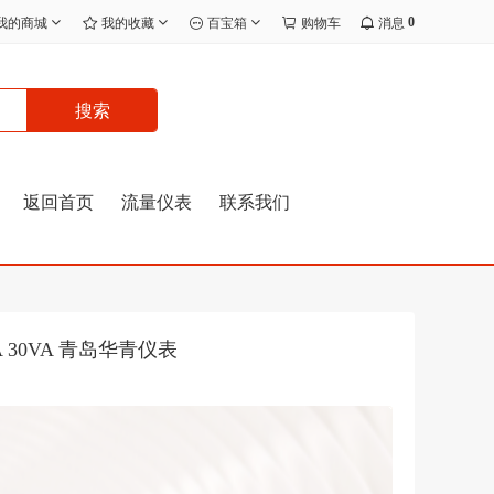
0
我的商城
我的收藏
百宝箱
购物车
消息
搜索
返回首页
流量仪表
联系我们
 30VA 青岛华青仪表