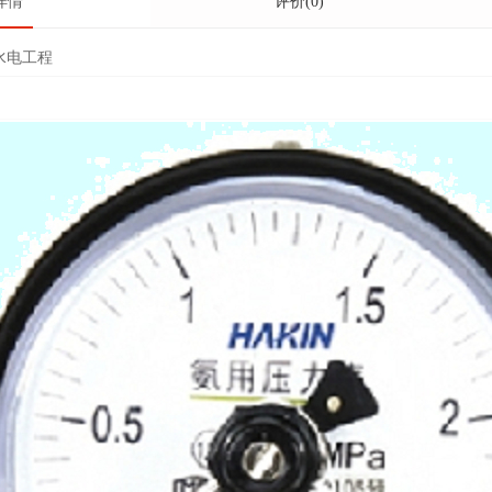
详情
评价(0)
水电工程