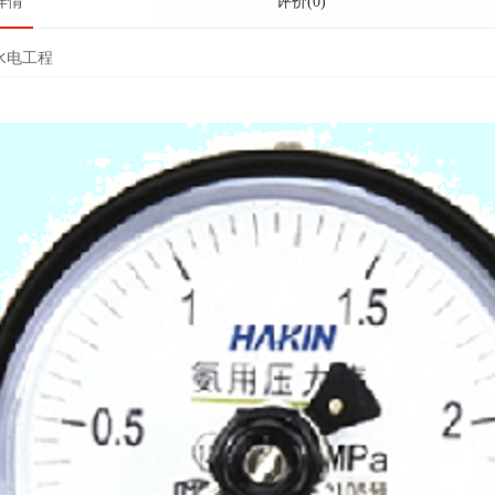
详情
评价(0)
水电工程