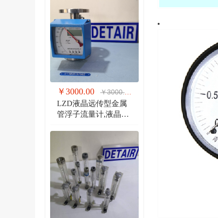
￥3000.00
￥3000.00
LZD液晶远传型金属
管浮子流量计,液晶显
示,防爆远传金属管流
量计