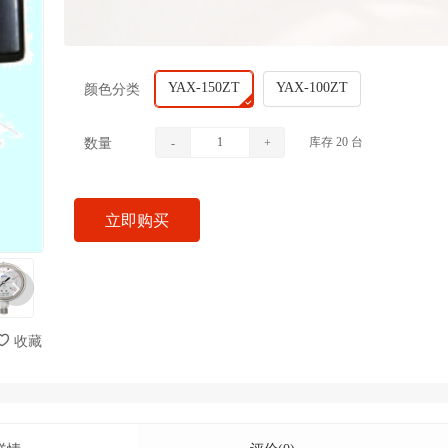
YAX-150ZT
YAX-100ZT
颜色分类
库存
20
台
数量
-
+
立即购买
收藏