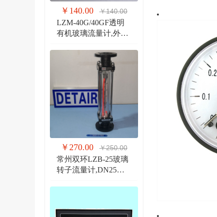
￥140.00
￥140.00
LZM-40G/40GF透明
有机玻璃流量计,外螺
纹G1 1/2管道式流量
计
￥270.00
￥250.00
常州双环LZB-25玻璃
转子流量计,DN25法
兰 玻璃管浮子流量计