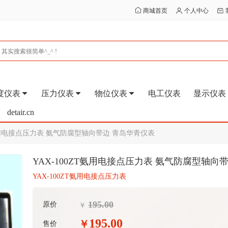
商城首页
个人中心
度仪表
压力仪表
物位仪表
电工仪表
显示仪表
detair.cn
T氨用电接点压力表 氨气防腐型轴向带边 青岛华青仪表
YAX-100ZT氨用电接点压力表 氨气防腐型轴向
YAX-100ZT氨用电接点压力表
195.00
原价
￥
195.00
￥
售价