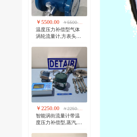
￥5500.00
￥5500.00
温度压力补偿型气体
涡轮流量计,方表头防
爆气体涡轮流量计
￥2250.00
￥2250.00
智能涡街流量计带温
度压力补偿型,蒸汽,气
体 液体 分体式涡街流
量计