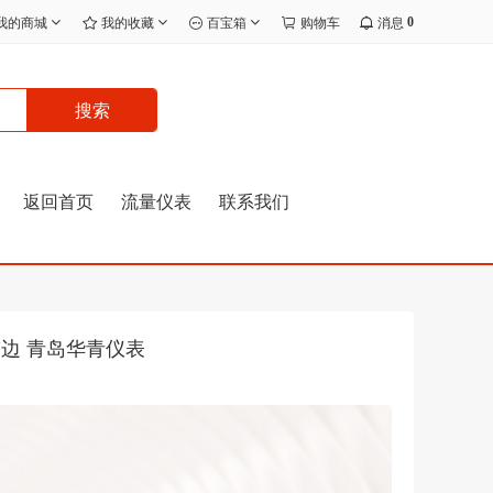
0
我的商城
我的收藏
百宝箱
购物车
消息
搜索
返回首页
流量仪表
联系我们
带边 青岛华青仪表