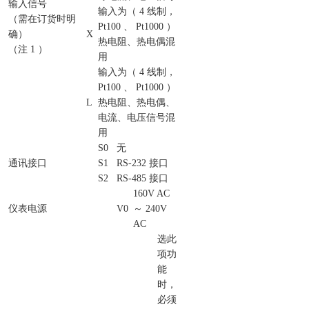
输入信号
输入为（ 4 线制，
（需在订货时明
Pt100 、 Pt1000 ）
确）
X
热电阻、热电偶混
（注 1 ）
用
输入为（ 4 线制，
Pt100 、 Pt1000 ）
L
热电阻、热电偶、
电流、电压信号混
用
S0
无
通讯接口
S1
RS-232 接口
S2
RS-485 接口
160V AC
仪表电源
V0
～ 240V
AC
选此
项功
能
时，
必须