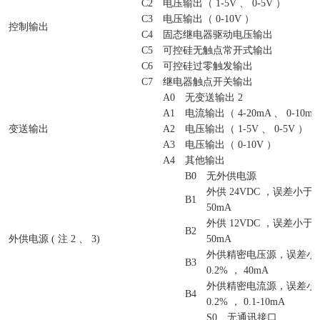
C2
电压输出（ 1-5V 、 0-5V ）
C3
电压输出（ 0-10V ）
控制输出
C4
固态继电器驱动电压输出
C5
可控硅无触点常开式输出
C6
可控硅过零触发输出
C7
继电器触点开关输出
A0
无变送输出 2
A1
电流输出（ 4-20mA 、 0-10mA 
变送输出
A2
电压输出（ 1-5V 、 0-5V ）
A3
电压输出（ 0-10V ）
A4
其他输出
B0
无外供电源
外供 24VDC ，误差小于&pl
B1
50mA
外供 12VDC ，误差小于&pl
B2
外供电源 ( 注 2 、 3)
50mA
外供精密电压源，误差小于&p
B3
0.2% ， 40mA
外供精密电流源，误差小于&p
B4
0.2% ， 0.1-10mA
S0
无通讯接口