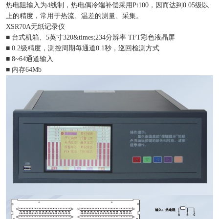
热电阻输入为4线制，热电偶冷端补偿采用Pt100，因而达到0.05级以
上的精度，常用于热流、温差的测量、采集。
XSR70A无纸记录仪
■ 台式机箱、5英寸320&times;234分辨率 TFT彩色液晶屏
■ 0.2级精度，测控周期每通道0.1秒，巡回检测方式
■ 8~64通道输入
■ 内存64Mb