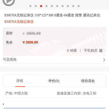
XSR70A无纸记录仪 318*125*300 8通道-64通道 报警 通讯记录仪
XSR70A无纸记录仪
3800.00
原价
￥
3800.00
售价
￥
0
销量
手机购买
可选规格
详情
评价(0)
猜你喜欢
产地:
中国大陆
装修及施工内容:
水电工程