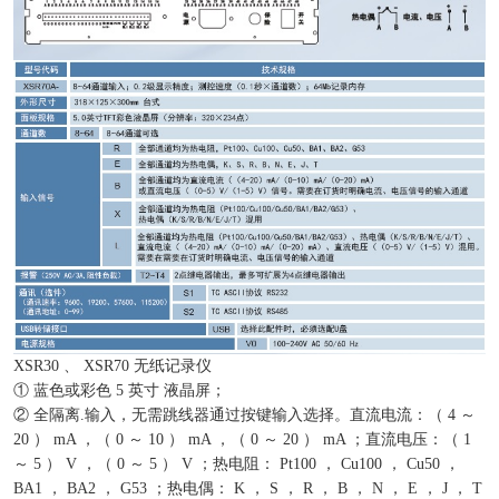
XSR30 、 XSR70 无纸记录仪
① 蓝色或彩色 5 英寸 液晶屏；
② 全隔离.输入，无需跳线器通过按键输入选择。直流电流：（ 4 ～
20 ） mA ，（ 0 ～ 10 ） mA ，（ 0 ～ 20 ） mA ；直流电压：（ 1
～ 5 ） V ，（ 0 ～ 5 ） V ；热电阻： Pt100 ， Cu100 ， Cu50 ，
BA1 ， BA2 ， G53 ；热电偶： K ， S ， R ， B ， N ， E ， J ， T