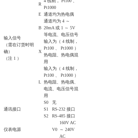
4 线制， Pt100 、
R
Pt1000
E
通道均为热电偶
通道均为 4 ～
B
20mA 或 1 ～ 5V
等电流、电压信号
输入信号
输入为（ 4 线制，
（需在订货时明
Pt100 、 Pt1000 ）
确）
X
热电阻、热电偶混
（注 1 ）
用
输入为（ 4 线制，
Pt100 、 Pt1000 ）
L
热电阻、热电偶、
电流、电压信号混
用
S0
无
通讯接口
S1
RS-232 接口
S2
RS-485 接口
160V AC
仪表电源
V0
～ 240V
AC