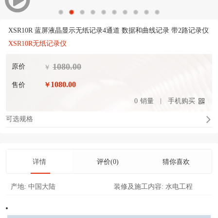
XSR10R 蓝屏液晶显示无纸记录4通道 数据和曲线记录 带2路记录仪
XSR10R无纸记录仪
1080.00
原价
￥
1080.00
售价
￥
0
销量
手机购买
可选规格
详情
评价(0)
猜你喜欢
产地:
中国大陆
装修及施工内容:
水电工程