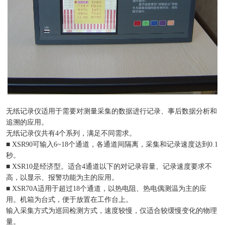
无纸记录仪适用于需要对测量采集的数据进行记录、事后数据分析和
追溯的应用。
无纸记录仪共有4个系列，满足不同需求。
■ XSR90可输入6~18个通道，各通道间隔离，采集和记录速度达到0.1
秒。
■ XSR10是经济型。适合4通道以下的对记录容量、记录速度要求不
高，以显示、报警功能为主的应用。
■ XSR70A适用于超过18个通道，以热电阻、热电偶测温为主的应
用。机箱为台式，便于放置在工作台上。
输入采集方式为巡回检测方式，速度较慢，仅适合较缓慢变化的物理
量。