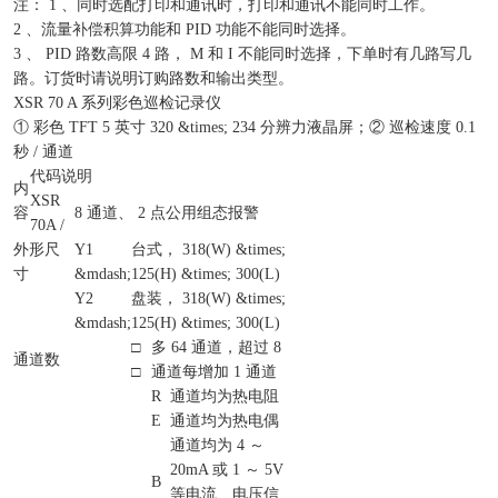
注： 1 、同时选配打印和通讯时，打印和通讯不能同时工作。
2 、流量补偿积算功能和 PID 功能不能同时选择。
3 、 PID 路数高限 4 路， M 和 I 不能同时选择，下单时有几路写几
路。订货时请说明订购路数和输出类型。
XSR 70 A 系列彩色巡检记录仪
① 彩色 TFT 5 英寸 320 &times; 234 分辨力液晶屏；② 巡检速度 0.1
秒 / 通道
代码说明
内
XSR
容
8 通道、 2 点公用组态报警
70A /
外形尺
Y1
台式， 318(W) &times;
寸
&mdash;
125(H) &times; 300(L)
Y2
盘装， 318(W) &times;
&mdash;
125(H) &times; 300(L)
□
多 64 通道，超过 8
通道数
□
通道每增加 1 通道
R
通道均为热电阻
E
通道均为热电偶
通道均为 4 ～
20mA 或 1 ～ 5V
B
等电流、电压信