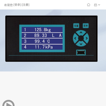
[
登录
] [
注册
]
欢迎您