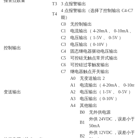
报警点数量
T3
3 点报警输出
4 点报警输出（选择了控制输出 C4-C7
T4
能）
C0
无控制输出
C1
电流输出（ 4-20mA 、 0-10mA 、 0
C2
电压输出（ 1-5V 、 0-5V ）
C3
电压输出（ 0-10V ）
控制输出
C4
固态继电器驱动电压输出
C5
可控硅无触点常开式输出
C6
可控硅过零触发输出
C7
继电器触点开关输出
A0
无变送输出 2
A1
电流输出（ 4-20mA 、 0-10mA 
变送输出
A2
电压输出（ 1-5V 、 0-5V ）
A3
电压输出（ 0-10V ）
A4
其他输出
B0
无外供电源
外供 24VDC ，误差小于&pl
B1
50mA
外供 12VDC ，误差小于&pl
B2