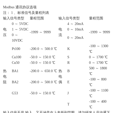
Modbus 通讯协议选项
注： 1 、标准信号及量程列表
输入信号类型
量程范围
输入信号类型
量程范围
0 ～ 5VDC
4 ～ 20mA
电
1 ～ 5VDC
电
0 ～ 10mA
-1999 ～ 9999
-1999 ～ 9999
压
0 ～
流
0 ～ 20mA
10VDC
-100 ～ 1300
Pt100
-200.0 ～ 500.0 ℃
K
℃
Cu100
-50.0 ～ 150.0 ℃
S
0 ～ 1700 ℃
Cu50
-50.0 ～ 150.0 ℃
R
0 ～ 1700 ℃
500 ～ 1800
热
BA1
-200.0 ～ 650.0 ℃
热
B
℃
电
电
-100 ～ 800
阻
BA2
-200.0 ～ 500.0 ℃
偶
E
℃
-100 ～ 1100
G53
-50.0 ～ 150.0 ℃
J
℃
-100 ～ 400
T
℃
输入信号不是.输入，又不涵盖在上表所列范围，请与研发人员沟通下