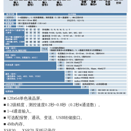
■ 128ⅹ64单色液晶屏。
■ 0.2级精度，测控速度0.2秒~0.8秒（0.2秒ⅹ通道数）。
■ 1~4通道输入。
■ 可选配报警、通讯、变送、USB转储接口。
■ 4Mb内存。
XSR30 、 XSR70 无纸记录仪