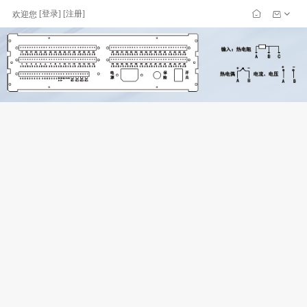
[
登录
] [
注册
]
欢迎您