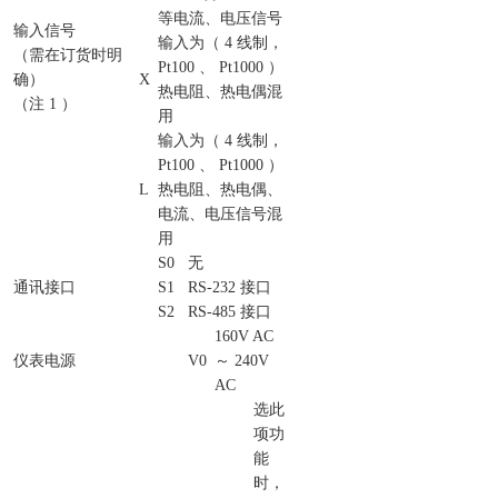
等电流、电压信号
输入信号
输入为（ 4 线制，
（需在订货时明
Pt100 、 Pt1000 ）
确）
X
热电阻、热电偶混
（注 1 ）
用
输入为（ 4 线制，
Pt100 、 Pt1000 ）
L
热电阻、热电偶、
电流、电压信号混
用
S0
无
通讯接口
S1
RS-232 接口
S2
RS-485 接口
160V AC
仪表电源
V0
～ 240V
AC
选此
项功
能
时，