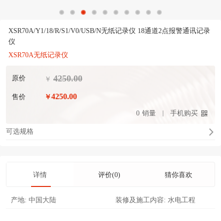
XSR70A/Y1/18/R/S1/V0/USB/N无纸记录仪 18通道2点报警通讯记录
仪
XSR70A无纸记录仪
4250.00
原价
￥
4250.00
售价
￥
0
销量
手机购买
可选规格
详情
评价(0)
猜你喜欢
产地:
中国大陆
装修及施工内容:
水电工程