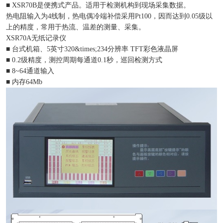
■ XSR70B是便携式产品。适用于检测机构到现场采集数据。
热电阻输入为4线制，热电偶冷端补偿采用Pt100，因而达到0.05级以
上的精度，常用于热流、温差的测量、采集。
XSR70A无纸记录仪
■ 台式机箱、5英寸320&times;234分辨率 TFT彩色液晶屏
■ 0.2级精度，测控周期每通道0.1秒，巡回检测方式
■ 8~64通道输入
■ 内存64Mb