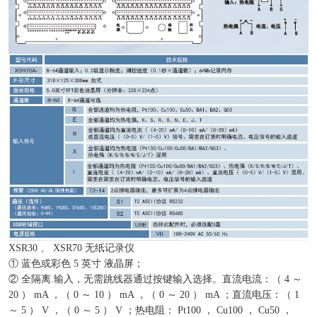
XSR30 、 XSR70 无纸记录仪
① 蓝色或彩色 5 英寸 液晶屏；
② 全隔离.输入，无需跳线器通过按键输入选择。直流电流：（ 4 ～
20 ） mA ，（ 0 ～ 10 ） mA ，（ 0 ～ 20 ） mA ；直流电压：（ 1
～ 5 ） V ，（ 0 ～ 5 ） V ；热电阻： Pt100 ， Cu100 ， Cu50 ，