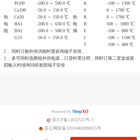
Pt100
-200.0 ～ 500.0 ℃
K
-100 ～ 1300 ℃
Cu100
-50.0 ～ 150.0 ℃
S
0 ～ 1700 ℃
热
Cu50
-50.0 ～ 150.0 ℃
热
R
0 ～ 1700 ℃
电
BA1
-200.0 ～ 650.0 ℃
电
B
500 ～ 1800 ℃
阻
BA2
-200.0 ～ 500.0 ℃
偶
E
-100 ～ 800 ℃
G53
-50.0 ～ 150.0 ℃
J
-100 ～ 1100 ℃
T
-100 ～ 400 ℃
2 、同时订购外供功能时需咨询端子安排。
3 、多可同时选两组外供电源，订货时需注明，同时订第二变送或第
四输入时须询问研发部端子安排
Powered by
Shop
XO
苏ICP备12032525号-3
苏公网安备32010402000655号