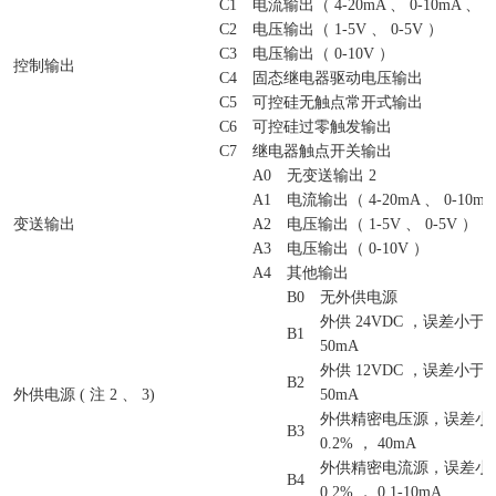
C1
电流输出（ 4-20mA 、 0-10mA 、 0
C2
电压输出（ 1-5V 、 0-5V ）
C3
电压输出（ 0-10V ）
控制输出
C4
固态继电器驱动电压输出
C5
可控硅无触点常开式输出
C6
可控硅过零触发输出
C7
继电器触点开关输出
A0
无变送输出 2
A1
电流输出（ 4-20mA 、 0-10mA 
变送输出
A2
电压输出（ 1-5V 、 0-5V ）
A3
电压输出（ 0-10V ）
A4
其他输出
B0
无外供电源
外供 24VDC ，误差小于&pl
B1
50mA
外供 12VDC ，误差小于&pl
B2
外供电源 ( 注 2 、 3)
50mA
外供精密电压源，误差小于&p
B3
0.2% ， 40mA
外供精密电流源，误差小于&p
B4
0.2% ， 0.1-10mA