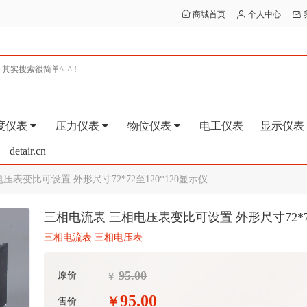
商城首页
个人中心
度仪表
压力仪表
物位仪表
电工仪表
显示仪表
detair.cn
表变比可设置 外形尺寸72*72至120*120显示仪
三相电流表 三相电压表变比可设置 外形尺寸72*72
三相电流表 三相电压表
95.00
原价
￥
95.00
￥
售价