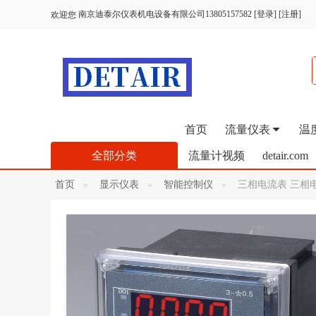
南京迪泰尔仪表机电设备有限公司13805157582
[
登录
] [
注册
]
欢迎您
首页
流量仪表
温
全部分类
流量计视频
detair.com
首页
显示仪表
智能控制仪
三相电流表 三相电压