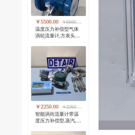
￥5500.00
￥5500.00
温度压力补偿型气体
涡轮流量计,方表头防
爆气体涡轮流量计
￥2250.00
￥2250.00
智能涡街流量计带温
度压力补偿型,蒸汽,气
体 液体 分体式涡街流
量计