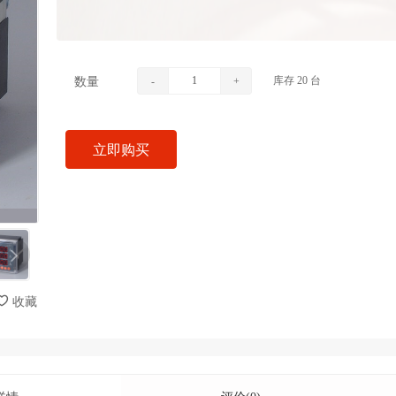
库存
20
台
数量
-
+
立即购买
收藏