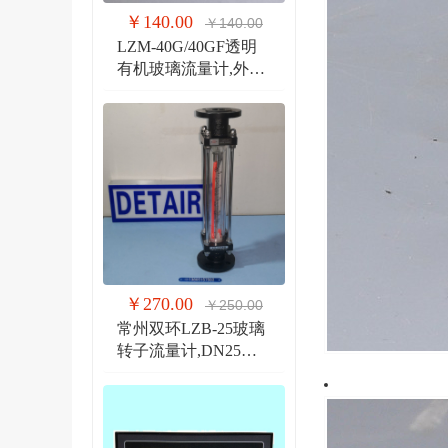
￥140.00
￥140.00
LZM-40G/40GF透明
有机玻璃流量计,外螺
纹G1 1/2管道式流量
计
￥270.00
￥250.00
常州双环LZB-25玻璃
转子流量计,DN25法
兰 玻璃管浮子流量计