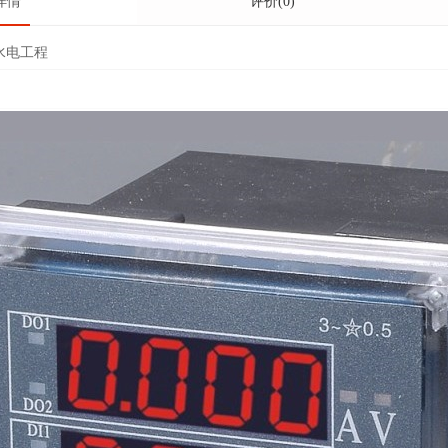
详情
评价(0)
水电工程