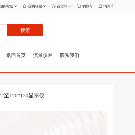
0
我的商城
我的收藏
百宝箱
购物车
消息
搜索
返回首页
流量仪表
联系我们
至120*120显示仪