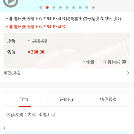
三相电压变送器 HWP194-BS4U3 隔离输出信号精度高 线性度好
三相电压变送器 HWP194-BS4U3
380.00
原价
￥
380.00
售价
￥
0
销量
手机购买
可选规格
详情
评价(0)
猜你喜欢
装修及施工内容:
水电工程