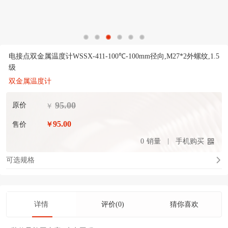
电接点双金属温度计WSSX-411-100℃-100mm径向,M27*2外螺纹,1.5
级
双金属温度计
95.00
原价
￥
95.00
售价
￥
0
销量
手机购买
可选规格
详情
评价(0)
猜你喜欢