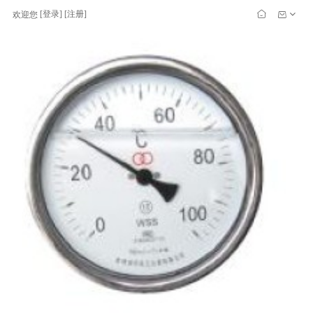
[
登录
] [
注册
]
欢迎您