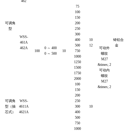
462
75
100
150
可调角
200
型
250
300
WSS-
400
10
铸铝合
461A
500
12
金
462A
0 ～ 400
可动外
100
10
750
0 ～ 500
螺纹
1000
M27
1250
&times; 2
1500
可动内
1750
螺纹
2000
M27
100
&times; 2
150
200
可调角
WSS-
250
型（抽
4611A
300
10
芯式）
4621A
400
500
750
1000