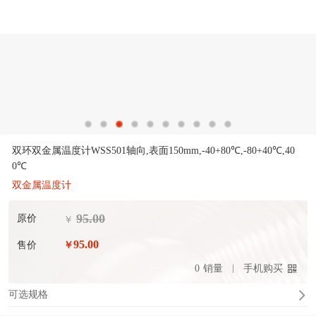
双环双金属温度计WSS501轴向,表面150mm,-40+80℃,-80+40℃,40
0℃
双金属温度计
95.00
原价
￥
95.00
售价
￥
0
销量
手机购买
可选规格