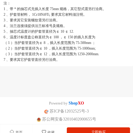
注：
1 、带 * 的抽芯式无插入长度 75mm 规格，其它型式需另行洽商。
2 、护套管材料， 1Cr18Ni9Ti, 要求其它材料须注明。
3 、要求其它安装螺纹需另行洽商。
4 、法兰连接须提供法兰标准号及规格。
5 、抽芯式温度计的护套管直径为￠ 10 ￠ 12.
6 、温度计标度盘公称直径为￠ 100 ，￠ 150 的插入长度为
（ 1 ）当护套管直径为￠ 8 ，插入长度范围为 75-500mm ；
（ 2 ）当护套管直径为￠ 10 ，插入长度范围为 75-1000mm;
（ 3 ）当护套管直径为￠ 12 ，插入长度范围为 1250-2000mm.
7 、要求其它护套管直径另行洽商。
Powered by
Shop
XO
苏ICP备12032525号-3
苏公网安备32010402000655号
立即购买
首页
收藏