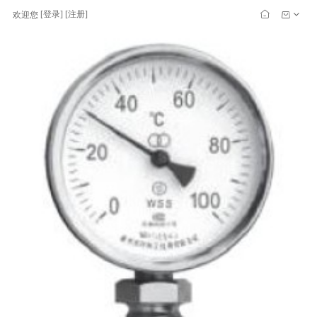
[
登录
] [
注册
]
欢迎您