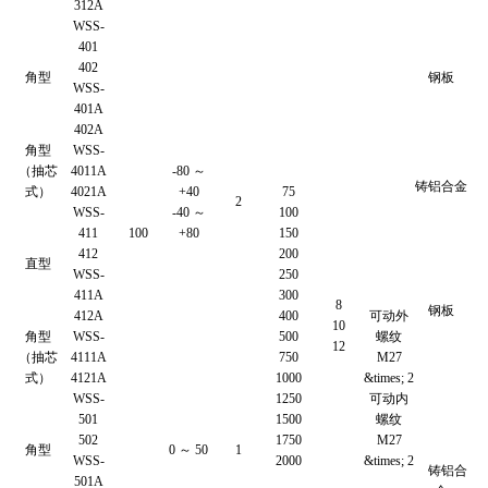
312A
WSS-
401
402
角型
钢板
WSS-
401A
402A
角型
WSS-
（抽芯
4011A
-80 ～
铸铝合金
式）
4021A
+40
75
2
WSS-
-40 ～
100
411
100
+80
150
412
200
直型
WSS-
250
411A
300
8
钢板
412A
400
可动外
10
角型
WSS-
500
螺纹
12
（抽芯
4111A
750
M27
式）
4121A
1000
&times; 2
WSS-
1250
可动内
501
1500
螺纹
502
1750
M27
角型
0 ～ 50
1
WSS-
2000
&times; 2
铸铝合
501A