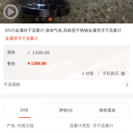
DN25金属转子流量计,液体气体,高精度不锈钢金属管浮子流量计
金属管浮子流量计
1300.00
原价
￥
1300.00
售价
￥
0
销量
手机购买
可选规格
详情
评价(0)
猜你喜欢
产地:
中国大陆
流量计类型:
浮子流量计