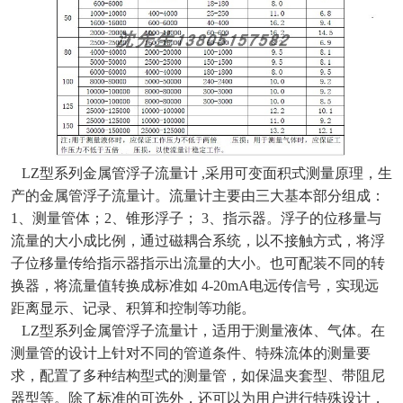
LZ型系列金属管浮子流量计 ,采用可变面积式测量原理，生
产的金属管浮子流量计。流量计主要由三大基本部分组成：
1、测量管体；2、锥形浮子； 3、指示器。浮子的位移量与
流量的大小成比例，通过磁耦合系统，以不接触方式，将浮
子位移量传给指示器指示出流量的大小。也可配装不同的转
换器，将流量值转换成标准如 4-20mA电远传信号，实现远
距离显示、记录、积算和控制等功能。
LZ型系列金属管浮子流量计，适用于测量液体、气体。在
测量管的设计上针对不同的管道条件、特殊流体的测量要
求，配置了多种结构型式的测量管，如保温夹套型、带阻尼
器型等。除了标准的可选外，还可以为用户进行特殊设计，