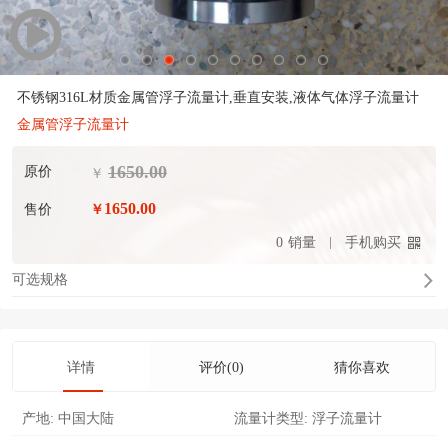
不锈钢316L材质金属管浮子流量计,垂直安装,液体气体浮子流量计
金属管浮子流量计
1650.00
原价
￥
1650.00
售价
￥
0
销量
手机购买
可选规格
详情
评价(0)
猜你喜欢
产地:
中国大陆
流量计类型:
浮子流量计