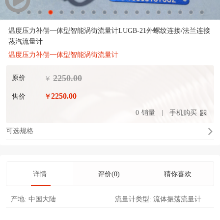
温度压力补偿一体型智能涡街流量计LUGB-21外螺纹连接/法兰连接
蒸汽流量计
温度压力补偿一体型智能涡街流量计
2250.00
原价
￥
2250.00
售价
￥
0
销量
手机购买
可选规格
详情
评价(0)
猜你喜欢
产地:
中国大陆
流量计类型:
流体振荡流量计