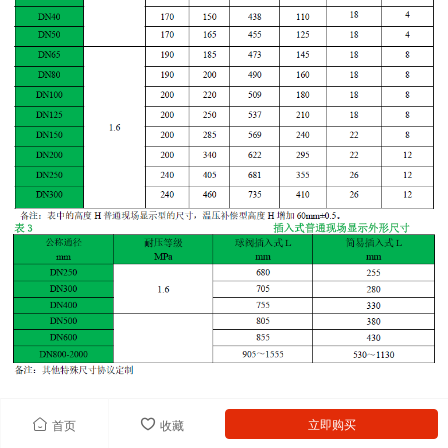
涡街流量计的优点： 结构简单牢固，安装维护方便（与节
立即购买
首页
收藏
流式差压流量计相比较，无需导压管和三阀组等，减少泄