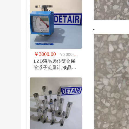
￥3000.00
￥3000.00
LZD液晶远传型金属
管浮子流量计,液晶显
示,防爆远传金属管流
量计