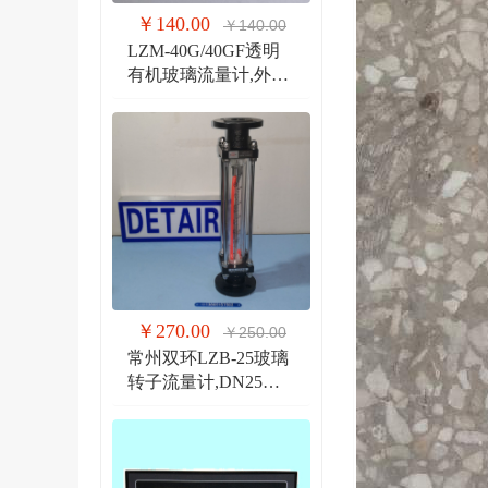
￥140.00
￥140.00
LZM-40G/40GF透明
有机玻璃流量计,外螺
纹G1 1/2管道式流量
计
￥270.00
￥250.00
常州双环LZB-25玻璃
转子流量计,DN25法
兰 玻璃管浮子流量计