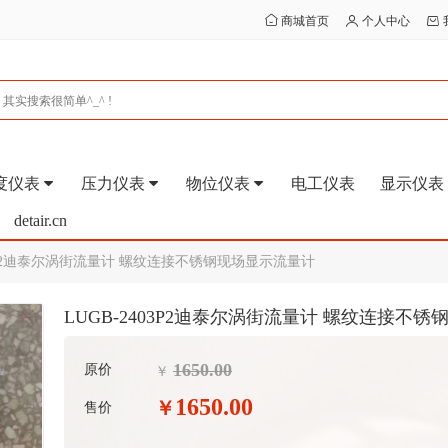
商城首页
个人中心
度仪表
压力仪表
物位仪表
电工仪表
显示仪表
detair.cn
03P2迪泰尔涡街流量计 螺纹连接不锈钢现场显示流量计
LUGB-2403P2迪泰尔涡街流量计 螺纹连接不
1650.00
原价
￥
1650.00
￥
售价