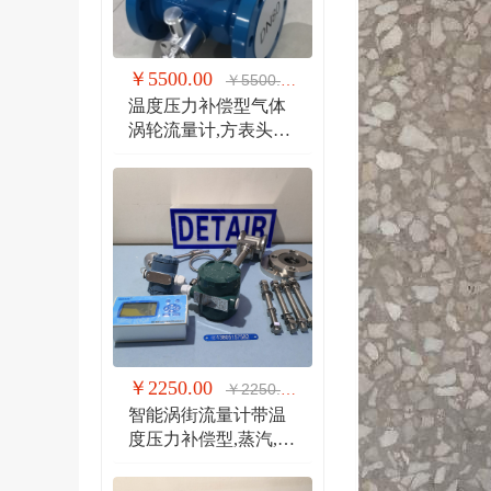
￥5500.00
￥5500.00
温度压力补偿型气体
涡轮流量计,方表头防
爆气体涡轮流量计
￥2250.00
￥2250.00
智能涡街流量计带温
度压力补偿型,蒸汽,气
体 液体 分体式涡街流
量计