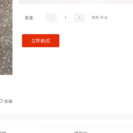
库存
50
台
数量
-
+
立即购买
收藏