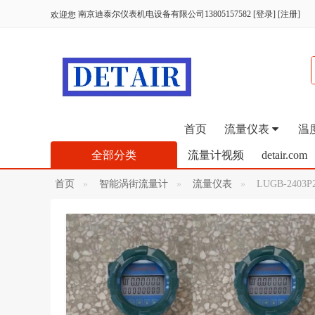
南京迪泰尔仪表机电设备有限公司13805157582
[
登录
] [
注册
]
欢迎您
首页
流量仪表
温
全部分类
流量计视频
detair.com
首页
智能涡街流量计
流量仪表
LUGB-24