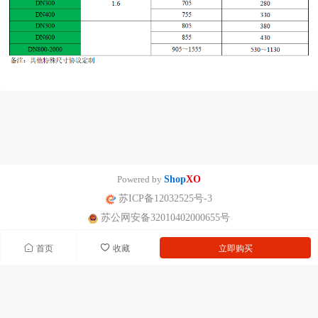
Powered by
Shop
XO
苏ICP备12032525号-3
苏公网安备32010402000655号
首页
收藏
立即购买
南京迪泰尔仪表机电设备有限公司版权所有 声明：网站常规报价 仅供参
考 非标产品以实际为准。