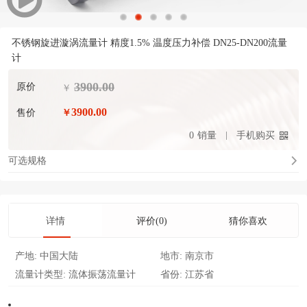
不锈钢旋进漩涡流量计 精度1.5% 温度压力补偿 DN25-DN200流量
计
3900.00
原价
￥
3900.00
售价
￥
0
销量
手机购买
可选规格
详情
评价(0)
猜你喜欢
产地:
中国大陆
地市:
南京市
流量计类型:
流体振荡流量计
省份:
江苏省