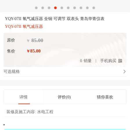
YQY-07II 氧气减压器 全铜 可调节 双表头 青岛华青仪表
YQY-07II 氧气减压器
85.00
原价
￥
85.00
售价
￥
0
销量
手机购买
可选规格
详情
评价(0)
猜你喜欢
装修及施工内容:
水电工程