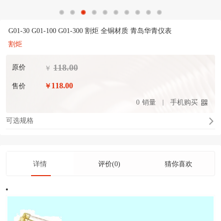
G01-30 G01-100 G01-300 割炬 全铜材质 青岛华青仪表
割炬
118.00
原价
￥
118.00
售价
￥
0
销量
手机购买
可选规格
详情
评价(0)
猜你喜欢