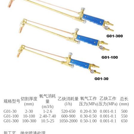
氧气消耗
氧气工作
乙炔工作
切割厚度
乙炔消耗量
总长
规格型号
量
(mm)
(l/h)
压力(MPa)
压力(MPa)
(mm)
(m3/h)
G01-30
2-30
1-2.6
520-650
0.20-0.30
0.001-0.1
500
G01-100
10-100
2.40-7.40
600-900
0.30-0.50
0.001-0.1
550
G01-300
100-300
10.5-25
1050-2000
0.50-1.00
0.001-0.1
650
新工艺，抛光喷漆处理