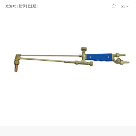
[
登录
] [
注册
]
欢迎您