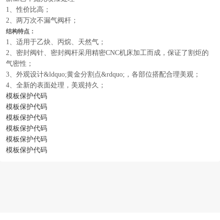
1、性价比高；
2、两万次不漏气阀杆；
结构特点：
1、适用于乙炔、丙烷、天然气；
2、密封阀针、密封阀杆采用精密CNC机床加工而成，保证了割炬的
气密性；
3、外观设计&ldquo;黄金分割点&rdquo;，各部位搭配合理美观；
4、全新的表面处理，美观持久；
模板保护代码
模板保护代码
模板保护代码
模板保护代码
模板保护代码
模板保护代码