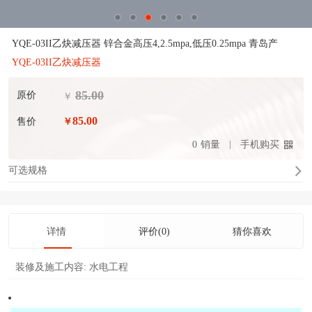
YQE-03II乙炔减压器 锌合金高压4,2.5mpa,低压0.25mpa 青岛产
YQE-03II乙炔减压器
85.00
原价
￥
85.00
售价
￥
0
销量
手机购买
可选规格
详情
评价(0)
猜你喜欢
装修及施工内容:
水电工程