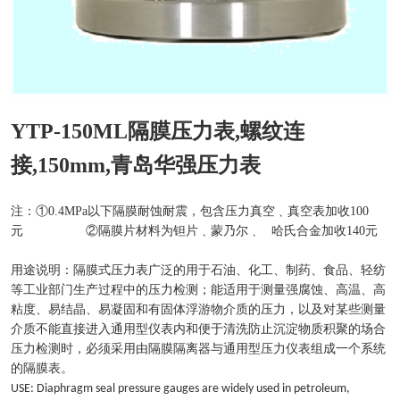
YTP-150ML隔膜压力表,螺纹连
接,150mm,青岛华强压力表
注：①0.4MPa以下隔膜耐蚀耐震，包含压力真空﹑真空表加收100
元 ②隔膜片材料为钽片﹑蒙乃尔﹑ 哈氏合金加收140元
用途说明：隔膜式压力表广泛的用于石油、化工、制药、食品、轻纺
等工业部门生产过程中的压力检测；能适用于测量强腐蚀、高温、高
粘度、易结晶、易凝固和有固体浮游物介质的压力，以及对某些测量
介质不能直接进入通用型仪表内和便于清洗防止沉淀物质积聚的场合
压力检测时，必须采用由隔膜隔离器与通用型压力仪表组成一个系统
的隔膜表。
USE: Diaphragm seal pressure gauges are widely used in petroleum,