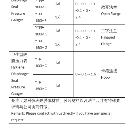
Diaphragm
YTPF-
1.6
～
～
0
0.1
10
Seal
100MF
敞开法兰
～
～
-0.1
0
Pressure
Open Flange
YTPF-
1.6
2.4
Gauges
150MF
YTPF-
1.6
～
～
工字法兰
0
0.1
10
100MG
～
～
I-shaped
-0.1
0
YTPF-
Flange
1.6
2.4
150MG
卫生型隔
YTP-
膜压力表
1.6
100MC
Hygiene
卡箍连接
Diaphragm
～
～
0
0.1
1.6
Hoop
Seal
YTP-
1.6
Pressure
150MC
Gauges
备注：如对仪表隔膜体材质、膜片材料以及法兰尺寸有特殊要
求请与公司协商订做。
Remark: Please contact with us directly if you have any special
request.