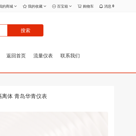
0
我的商城
我的收藏
百宝箱
购物车
消息
搜索
返回首页
流量仪表
联系我们
 带隔离体 青岛华青仪表