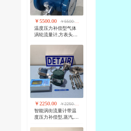
￥5500.00
￥5500.00
温度压力补偿型气体
涡轮流量计,方表头防
爆气体涡轮流量计
￥2250.00
￥2250.00
智能涡街流量计带温
度压力补偿型,蒸汽,气
体 液体 分体式涡街流
量计