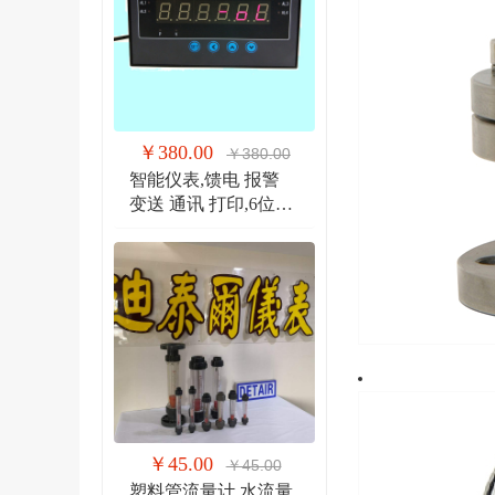
￥380.00
￥380.00
智能仪表,馈电 报警
变送 通讯 打印,6位显
示仪 DTR900EW
￥45.00
￥45.00
塑料管流量计,水流量