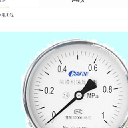
详情
评价(0)
水电工程