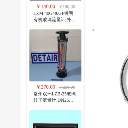
￥140.00
￥140.00
LZM-40G/40GF透明
有机玻璃流量计,外螺
纹G1 1/2管道式流量
计
￥270.00
￥250.00
常州双环LZB-25玻璃
转子流量计,DN25法
兰 玻璃管浮子流量计