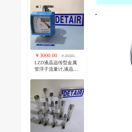
￥3000.00
￥3000.00
LZD液晶远传型金属
管浮子流量计,液晶显
示,防爆远传金属管流
量计