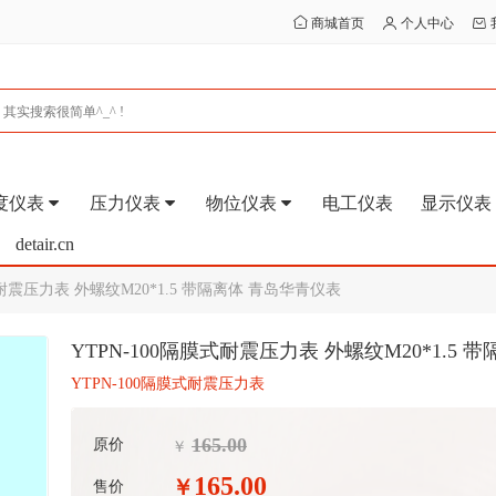
商城首页
个人中心
度仪表
压力仪表
物位仪表
电工仪表
显示仪表
detair.cn
式耐震压力表 外螺纹M20*1.5 带隔离体 青岛华青仪表
YTPN-100隔膜式耐震压力表 外螺纹M20*1.5
YTPN-100隔膜式耐震压力表
165.00
原价
￥
165.00
￥
售价