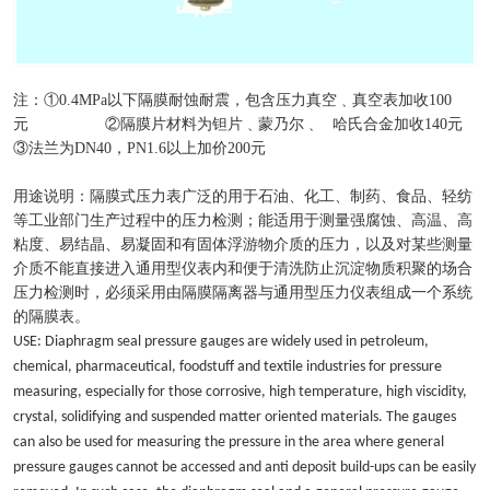
注：①0.4MPa以下隔膜耐蚀耐震，包含压力真空﹑真空表加收100
元 ②隔膜片材料为钽片﹑蒙乃尔﹑ 哈氏合金加收140元
③法兰为DN40，PN1.6以上加价200元
用途说明：隔膜式压力表广泛的用于石油、化工、制药、食品、轻纺
等工业部门生产过程中的压力检测；能适用于测量强腐蚀、高温、高
粘度、易结晶、易凝固和有固体浮游物介质的压力，以及对某些测量
介质不能直接进入通用型仪表内和便于清洗防止沉淀物质积聚的场合
压力检测时，必须采用由隔膜隔离器与通用型压力仪表组成一个系统
的隔膜表。
USE: Diaphragm seal pressure gauges are widely used in petroleum,
chemical, pharmaceutical, foodstuff and textile industries for pressure
measuring, especially for those corrosive, high temperature, high viscidity,
crystal, solidifying and suspended matter oriented materials. The gauges
can also be used for measuring the pressure in the area where general
pressure gauges cannot be accessed and anti deposit build-ups can be easily