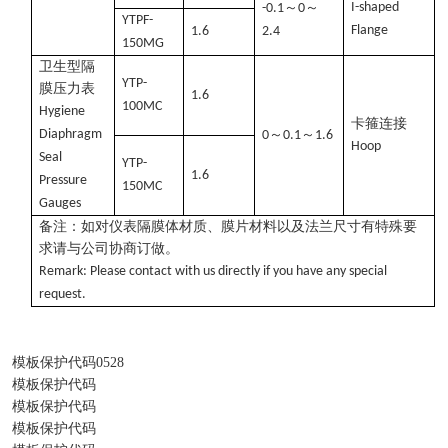
～
～
I-shaped
-0.1
0
YTPF-
Flange
1.6
2.4
150MG
卫生型隔
YTP-
膜压力表
1.6
100MC
Hygiene
卡箍连接
Diaphragm
～
～
0
0.1
1.6
Hoop
Seal
YTP-
1.6
Pressure
150MC
Gauges
备注：如对仪表隔膜体材质、膜片材料以及法兰尺寸有特殊要
求请与公司协商订做。
Remark: Please contact with us directly if you have any special
request.
模板保护代码0528
模板保护代码
模板保护代码
模板保护代码