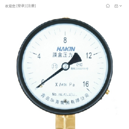
[
登录
] [
注册
]
欢迎您