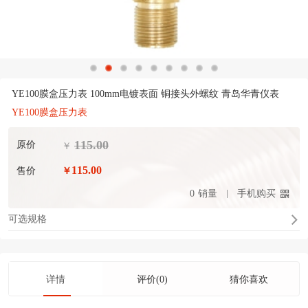
YE100膜盒压力表 100mm电镀表面 铜接头外螺纹 青岛华青仪表
YE100膜盒压力表
115.00
原价
￥
115.00
售价
￥
0
销量
手机购买
可选规格
详情
评价(0)
猜你喜欢