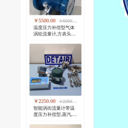
￥5500.00
￥5500.00
温度压力补偿型气体
涡轮流量计,方表头防
爆气体涡轮流量计
￥2250.00
￥2250.00
智能涡街流量计带温
度压力补偿型,蒸汽,气
体 液体 分体式涡街流
量计