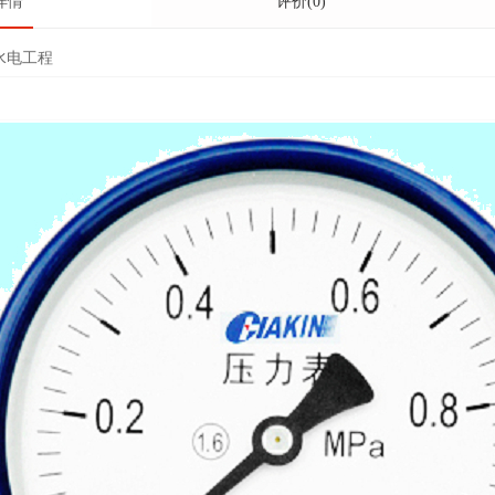
详情
评价(0)
水电工程