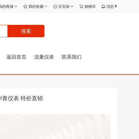
0
我的商城
我的收藏
百宝箱
购物车
消息
搜索
返回首页
流量仪表
联系我们
岛华青仪表 特价直销