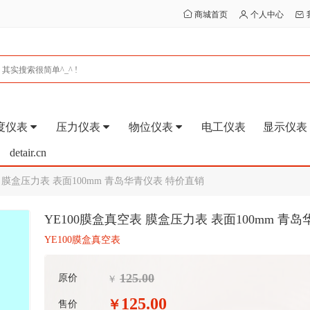
商城首页
个人中心
度仪表
压力仪表
物位仪表
电工仪表
显示仪表
detair.cn
 膜盒压力表 表面100mm 青岛华青仪表 特价直销
YE100膜盒真空表 膜盒压力表 表面100mm 青
YE100膜盒真空表
125.00
原价
￥
125.00
￥
售价