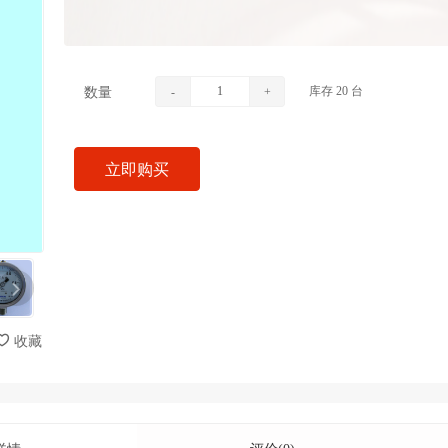
库存
20
台
数量
-
+
立即购买
收藏