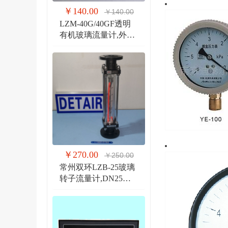
￥140.00
￥140.00
LZM-40G/40GF透明
有机玻璃流量计,外螺
纹G1 1/2管道式流量
计
￥270.00
￥250.00
常州双环LZB-25玻璃
转子流量计,DN25法
兰 玻璃管浮子流量计