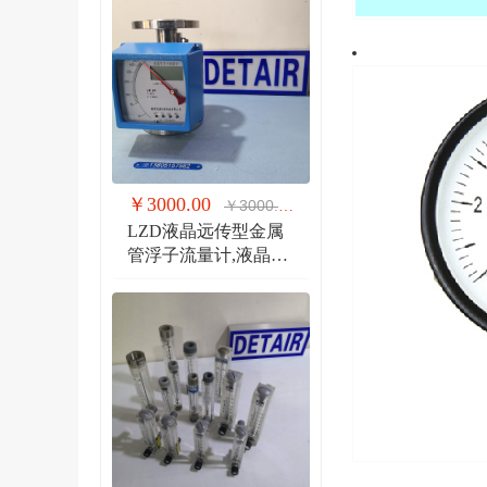
￥3000.00
￥3000.00
LZD液晶远传型金属
管浮子流量计,液晶显
示,防爆远传金属管流
量计