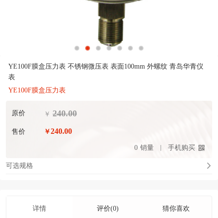
YE100F膜盒压力表 不锈钢微压表 表面100mm 外螺纹 青岛华青仪
表
YE100F膜盒压力表
240.00
原价
￥
240.00
售价
￥
0
销量
手机购买
可选规格
详情
评价(0)
猜你喜欢