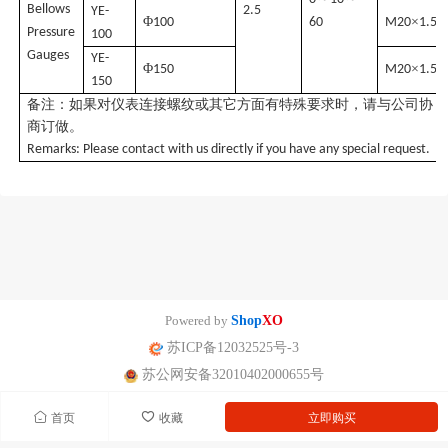
Bellows
2.5
YE-
Φ
×
100
60
M20
1.5
Pressure
100
Gauges
YE-
Φ
×
150
M20
1.5
150
备注：如果对仪表连接螺纹或其它方面有特殊要求时，请与公司协
商订做。
Remarks: Please contact with us directly if you have any special request.
Powered by
Shop
XO
苏ICP备12032525号-3
苏公网安备32010402000655号
首页
收藏
立即购买