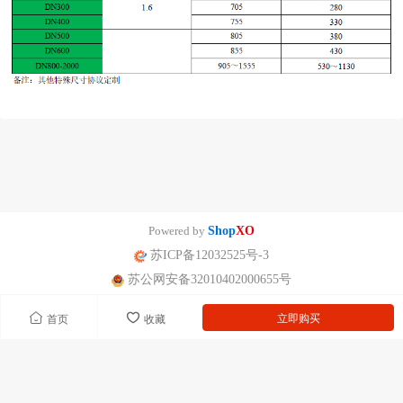
Powered by
Shop
XO
苏ICP备12032525号-3
苏公网安备32010402000655号
立即购买
首页
收藏
南京迪泰尔仪表机电设备有限公司版权所有 声明：网站常规报价 仅供参
考 非标产品以实际为准。