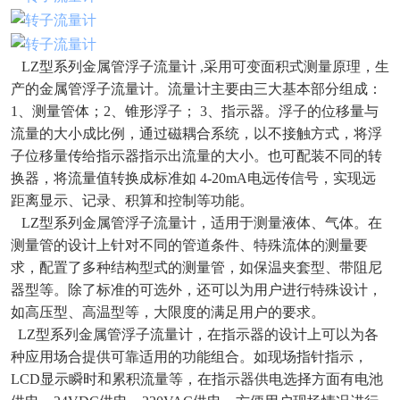
LZ型系列金属管浮子流量计 ,采用可变面积式测量原理，生
产的金属管浮子流量计。流量计主要由三大基本部分组成：
1、测量管体；2、锥形浮子； 3、指示器。浮子的位移量与
流量的大小成比例，通过磁耦合系统，以不接触方式，将浮
子位移量传给指示器指示出流量的大小。也可配装不同的转
换器，将流量值转换成标准如 4-20mA电远传信号，实现远
距离显示、记录、积算和控制等功能。
LZ型系列金属管浮子流量计，适用于测量液体、气体。在
测量管的设计上针对不同的管道条件、特殊流体的测量要
求，配置了多种结构型式的测量管，如保温夹套型、带阻尼
器型等。除了标准的可选外，还可以为用户进行特殊设计，
如高压型、高温型等，大限度的满足用户的要求。
LZ型系列金属管浮子流量计，在指示器的设计上可以为各
种应用场合提供可靠适用的功能组合。如现场指针指示，
LCD显示瞬时和累积流量等，在指示器供电选择方面有电池