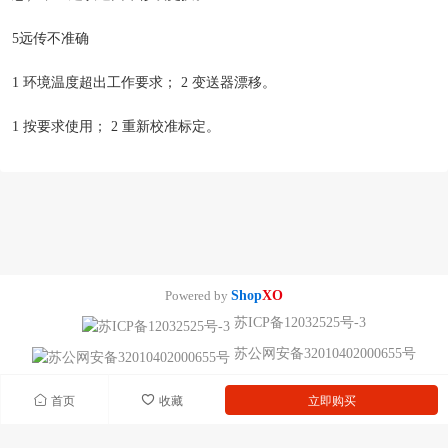
5远传不准确
1 环境温度超出工作要求； 2 变送器漂移。
1 按要求使用； 2 重新校准标定。
Powered by
Shop
XO
苏ICP备12032525号-3
苏公网安备32010402000655号
首页
收藏
立即购买
南京迪泰尔仪表机电设备有限公司版权所有 声明：网站常规报价 仅供参