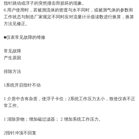
指针跳动或浮子的突然撞击而损坏的现象。
6.用户使用时，若被測流体的密度与水不同时，或被測气体的参数和
工作状态与制造厂家规定不同时应对流量计示值读数进行换算，换算
方法见修正。
■仪表常见故障的维修
常见故障
产生原因
排除方法
1系统开启指针不动
1 介质中含有杂质，使浮子卡住；2系统工作压力太小，致使仪表不正
常工作。
1 清除异物；增加磁过滤器； 2 增加系统工作压力。
2指针冲顶不回复