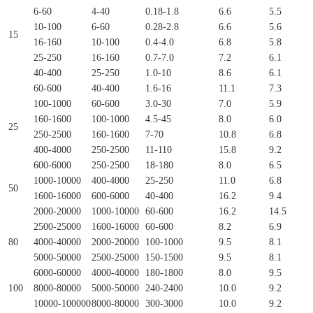
6-60
4-40
0.18-1.8
6.6
5.5
10-100
6-60
0.28-2.8
6.6
5.6
15
16-160
10-100
0.4-4.0
6.8
5.8
25-250
16-160
0.7-7.0
7.2
6.1
40-400
25-250
1.0-10
8.6
6.1
60-600
40-400
1.6-16
11.1
7.3
100-1000
60-600
3.0-30
7.0
5.9
160-1600
100-1000
4.5-45
8.0
6.0
25
250-2500
160-1600
7-70
10.8
6.8
400-4000
250-2500
11-110
15.8
9.2
600-6000
250-2500
18-180
8.0
6.5
1000-10000
400-4000
25-250
11.0
6.8
50
1600-16000
600-6000
40-400
16.2
9.4
2000-20000
1000-10000
60-600
16.2
14.5
2500-25000
1600-16000
60-600
8.2
6.9
80
4000-40000
2000-20000
100-1000
9.5
8.1
5000-50000
2500-25000
150-1500
9.5
8.1
6000-60000
4000-40000
180-1800
8.0
9.5
100
8000-80000
5000-50000
240-2400
10.0
9.2
10000-100000
8000-80000
300-3000
10.0
9.2