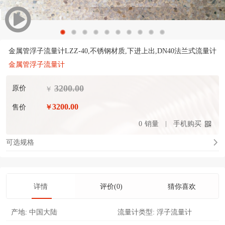
金属管浮子流量计LZZ-40,不锈钢材质,下进上出,DN40法兰式流量计
金属管浮子流量计
3200.00
原价
￥
3200.00
售价
￥
0
销量
手机购买
可选规格
详情
评价(0)
猜你喜欢
产地:
中国大陆
流量计类型:
浮子流量计