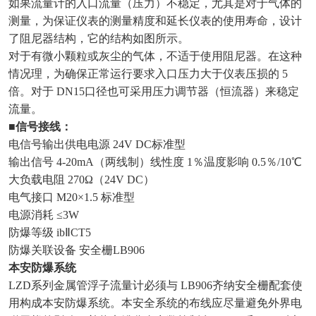
如果流量计的入口流量（压力）不稳定，尤其是对于气体的
测量，为保证仪表的测量精度和延长仪表的使用寿命，设计
了阻尼器结构，它的结构如图所示。
对于有微小颗粒或灰尘的气体，不适于使用阻尼器。在这种
情况理，为确保正常运行要求入口压力大于仪表压损的 5
倍。对于 DN15口径也可采用压力调节器（恒流器）来稳定
流量。
■信号接线：
电信号输出供电电源 24V DC标准型
输出信号 4-20mA（两线制）线性度 1％温度影响 0.5％/10℃
大负载电阻 270Ω（24V DC）
电气接口 M20×1.5 标准型
电源消耗 ≤3W
防爆等级 ibⅡCT5
防爆关联设备 安全栅LB906
本安防爆系统
LZD系列金属管浮子流量计必须与 LB906齐纳安全栅配套使
用构成本安防爆系统。本安全系统的布线应尽量避免外界电