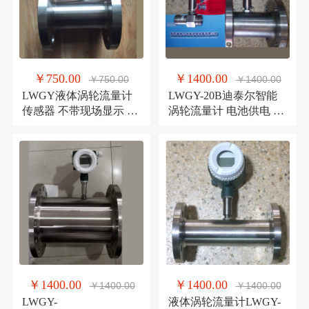
￥750.00
￥1400.00
￥750.00
￥1400.00
LWGY液体涡轮流量计
LWGY-20B迪泰尔智能
传感器 不带现场显示 输
涡轮流量计 电池供电 现
出脉冲信号涡轮流量计
场显示 智能水流量计
￥1400.00
￥1400.00
￥1400.00
￥1400.00
LWGY-
液体涡轮流量计LWGY-