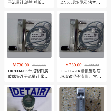
子流量计,法兰 总长
DN50 现场显示 法兰连
310mm玻璃转子流量计
接 水流量测量流量计
￥730.00
￥730.00
￥730.00
￥730.00
DK800-6FK带报警耐腐
DK800-6FK带报警耐腐
玻璃管浮子流量计 常州
玻璃管浮子流量计 常州
双环流量计
双环流量计