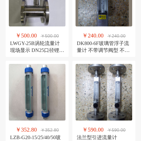
￥500.00
￥240.00
￥500.00
￥240.00
LWGY-25B涡轮流量计
DK800-6F玻璃管浮子流
现场显示 DN25口径锂电
量计 不带调节阀型 不锈
池供电液体涡轮流量计
钢玻璃转子流量计
￥352.80
￥590.00
￥352.80
￥590.00
LZB-G20-15/25/40/50玻
法兰型引进流量计