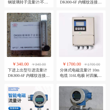
钢玻璃转子流量计/不锈
DK800-6F 内螺纹连接
钢内螺纹流量计
四氟密封耐腐流量计
￥340.00
￥1700.00
￥340.00
￥1700.00
下进上出型引进流量计
分体式电磁流量计 10m
DK800-6F 内螺纹连接
电缆 316L电极 衬四氟
四氟密封耐腐流量计
方型表头 法兰流量计