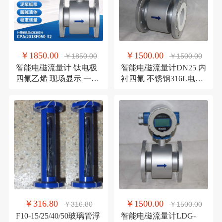
￥1850.00
￥1500.00
￥1850.00
￥1500.00
智能电磁流量计 钛电极
智能电磁流量计DN25 内
四氟乙烯 现场显示 一体
衬四氟 不锈钢316L电极
型法兰流量计
一体型 水流量计
￥316.80
￥1500.00
￥316.80
￥1500.00
F10-15/25/40/50玻璃管浮
智能电磁流量计LDG-