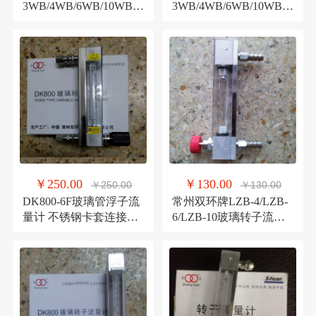
3WB/4WB/6WB/10WB玻
3WB/4WB/6WB/10WB玻
璃转子流量计 LZB-
璃转子流量计,LZB-
3WBF/4WBF
3WBF/4WBF
￥250.00
￥130.00
￥250.00
￥130.00
DK800-6F玻璃管浮子流
常州双环牌LZB-4/LZB-
量计 不锈钢卡套连接耐
6/LZB-10玻璃转子流量
腐型玻璃转子流量计
计/耐腐LZB-4F/LZB-6F