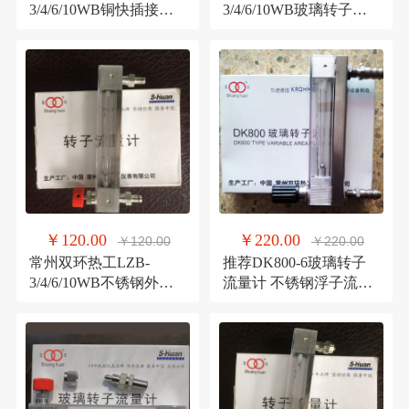
3/4/6/10WB铜快插接口
3/4/6/10WB玻璃转子流
玻璃转子流量计
量计,不锈钢软管卡套
￥120.00
￥220.00
￥120.00
￥220.00
常州双环热工LZB-
推荐DK800-6玻璃转子
3/4/6/10WB不锈钢外螺
流量计 不锈钢浮子流量
纹玻璃转子流量计
计 高精度玻璃管流量