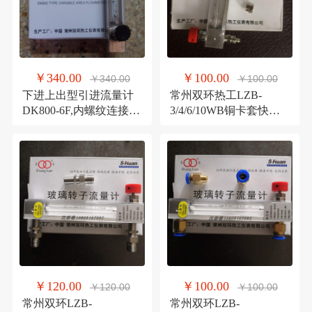
￥340.00
￥100.00
￥340.00
￥100.00
下进上出型引进流量计
常州双环热工LZB-
DK800-6F,内螺纹连接,
3/4/6/10WB铜卡套快插
四氟密封防腐流量计
型玻璃转子流量计
￥120.00
￥100.00
￥120.00
￥100.00
常州双环LZB-
常州双环LZB-