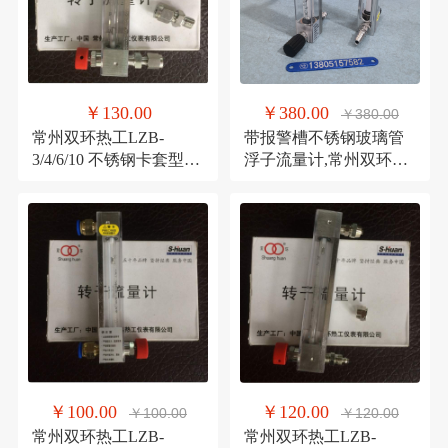
￥130.00
￥380.00
￥380.00
常州双环热工LZB-
带报警槽不锈钢玻璃管
3/4/6/10 不锈钢卡套型微
浮子流量计,常州双环
流量玻璃转子流量计
DK800-6F防腐玻璃转子
流量计
￥100.00
￥120.00
￥100.00
￥120.00
常州双环热工LZB-
常州双环热工LZB-