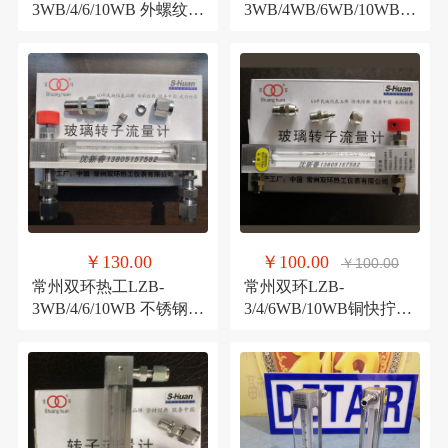
3WB/4/6/10WB 外螺纹接
3WB/4WB/6WB/10WB
口 普通玻璃转子流量计
铜快插接口 玻璃转子流
量计
￥130.00
￥100.00
￥100.00
常州双环热工LZB-
常州双环LZB-
3WB/4/6/10WB 不锈钢卡
3/4/6WB/10WB铜快拧卡
套型 玻璃转子流量计
套型玻璃转子流量计