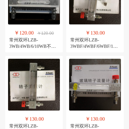
￥120.00
￥130.00
￥120.00
常州双环LZB-
常州双环LZB-
3WB/4WB/6/10WB不锈
3WBF/4WBF/6WBF/10W
钢快拧卡套玻璃转子流
BF防腐型软管卡套玻璃
量计
转子流量计
￥130.00
￥130.00
常州双环LZB-
常州双环LZB-