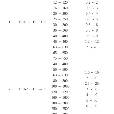
12 ～ 120
0.2 ～ 2
16 ～ 160
0.3 ～ 3
20 ～ 200
0.4 ～ 4
25 ～ 250
0.5 ～ 5
15
F10-15
F10 -15F
30 ～ 300
0.6 ～ 6
36 ～ 360
0.8 ～ 8
40 ～ 400
0.9 ～ 9
46 ～ 460
1.2 ～ 12
63 ～ 630
2 ～ 20
65 ～ 650
75 ～ 750
40 ～ 400
50 ～ 500
1.6 ～ 16
63 ～ 630
2 ～ 20
80 ～ 800
2.5 ～ 25
100 ～ 1000
25
F10-25
F10 -25F
3 ～ 30
120 ～ 1200
4 ～ 40
160 ～ 1600
5 ～ 50
200 ～ 2000
6 ～ 60
250 ～ 2500