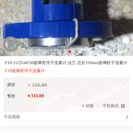
F10-15/25/40/50玻璃管浮子流量计,法兰 总长310mm玻璃转子流量计
F10玻璃管浮子流量计
316.80
原价
￥
316.80
售价
￥
0
销量
手机购买
可选规格