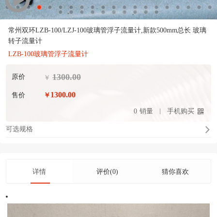
常州双环LZB-100/LZJ-100玻璃管浮子流量计,新款500mm总长 玻璃
转子流量计
LZB-100玻璃管浮子流量计
1300.00
原价
￥
1300.00
售价
￥
0
销量
手机购买
可选规格
详情
评价(0)
猜你喜欢