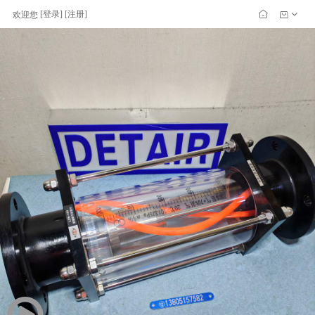
[
登录
] [
注册
]
欢迎您