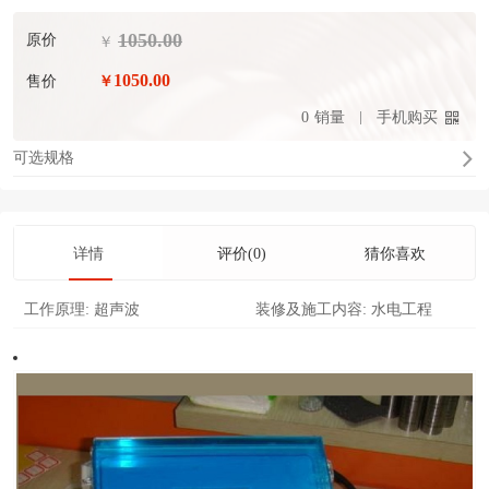
1050.00
原价
￥
1050.00
售价
￥
0
销量
手机购买
可选规格
详情
评价(0)
猜你喜欢
工作原理:
超声波
装修及施工内容:
水电工程