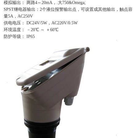
模拟输出： 两路4～20mA，.大750&Omega;
SPST继电器输出：2个液位报警输出点，可设置成其他输出，触点容
量5A，AC250V
供电电压： DC24V/5W，AC220V/0.5W
环境温度： －20℃ ～ ＋60℃
防护等级： IP65