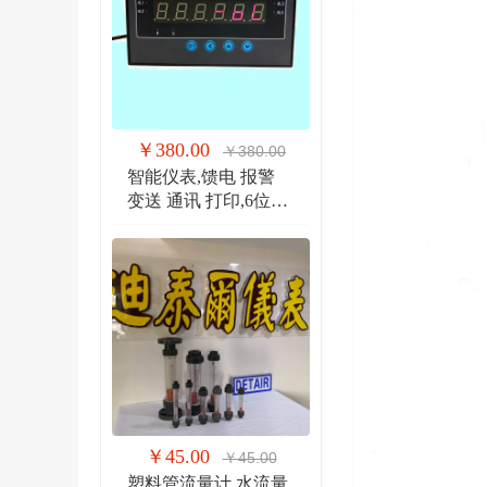
￥380.00
￥380.00
智能仪表,馈电 报警
变送 通讯 打印,6位显
示仪 DTR900EW
￥45.00
￥45.00
塑料管流量计,水流量