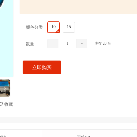
10
15
颜色分类
库存
20
台
数量
-
+
立即购买
收藏