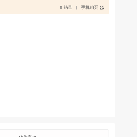
0
销量
手机购买