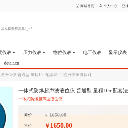
商城首页
个人中心
度仪表
压力仪表
物位仪表
电工仪表
显示仪表
detair.cn
波液位仪 普通型 量程10m配套法兰2点开关量液位计
一体式防爆超声波液位仪 普通型 量程10m配套
一体式防爆超声波液位仪
1650.00
原价
￥
1650.00
￥
售价