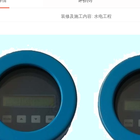
详情
评价(0)
装修及施工内容:
水电工程