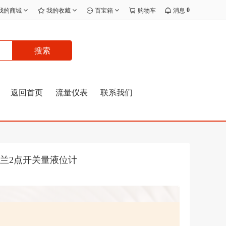
0
我的商城
我的收藏
百宝箱
购物车
消息
搜索
返回首页
流量仪表
联系我们
法兰2点开关量液位计