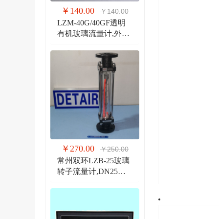
￥140.00
￥140.00
LZM-40G/40GF透明
有机玻璃流量计,外螺
纹G1 1/2管道式流量
计
￥270.00
￥250.00
常州双环LZB-25玻璃
转子流量计,DN25法
兰 玻璃管浮子流量计