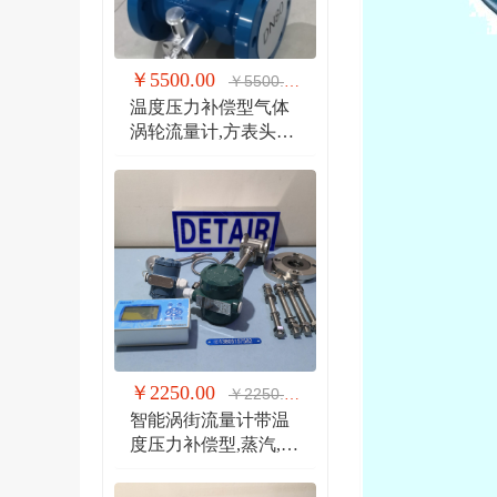
￥5500.00
￥5500.00
温度压力补偿型气体
涡轮流量计,方表头防
爆气体涡轮流量计
￥2250.00
￥2250.00
智能涡街流量计带温
度压力补偿型,蒸汽,气
体 液体 分体式涡街流
量计