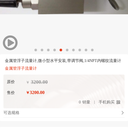
金属管浮子流量计,微小型水平安装,带调节阀,1/4NPT内螺纹流量计
金属管浮子流量计
3200.00
原价
￥
3200.00
售价
￥
0
销量
手机购买
可选规格