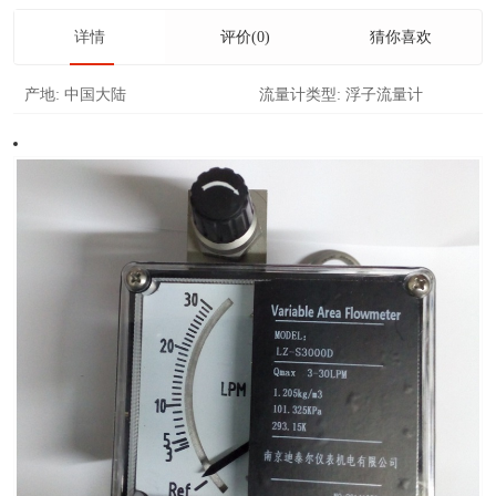
详情
评价(0)
猜你喜欢
产地:
中国大陆
流量计类型:
浮子流量计