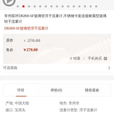
常州双环DK800-6F玻璃管浮子流量计,不锈钢卡套连接耐腐型玻璃
转子流量计
DK800-6F玻璃管浮子流量计
270.00
原价
￥
270.00
售价
￥
0
销量
手机购买
可选规格
详情
评价(0)
猜你喜欢
产地:
中国大陆
地市:
常州市
接口:
宝塔头
流量计类型:
浮子流量计