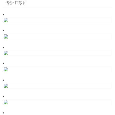
省份:
江苏省