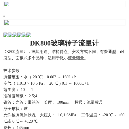
DK800玻璃转子流量计
DK800流量计，按其用途、结构特点、安装方式不同，有普通型、耐
腐型、面板式多个品种，适用于微小流量测量。
技术参数
测量范围：水（ 20 ℃） 0.002 ～ 160L / h
空气（ 1.013 × 10 5 Pa 、 20 ℃ ) 0.1 ～ 1000L / h
范围度： 10 ： 1
准确度等级： 2.5;4
锥管：光管；带筋管 长度： 100mm 标尺：流量标尺
浮子形状：球
允许被测流体状况 大压力： 1.0,1.6MPa 工作温度： -20 ℃～ +60
℃或 0 ℃～ +120 ℃
总长： 145mm