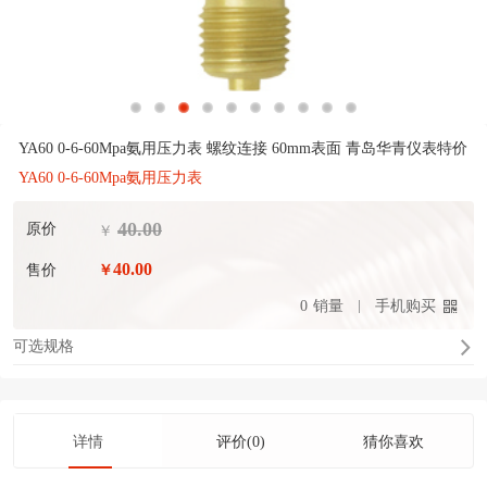
YA60 0-6-60Mpa氨用压力表 螺纹连接 60mm表面 青岛华青仪表特价
YA60 0-6-60Mpa氨用压力表
40.00
原价
￥
40.00
售价
￥
0
销量
手机购买
可选规格
详情
评价(0)
猜你喜欢