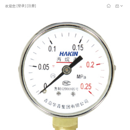
[
登录
] [
注册
]
欢迎您