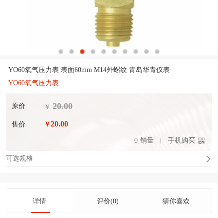
YO60氧气压力表 表面60mm M14外螺纹 青岛华青仪表
YO60氧气压力表
20.00
原价
￥
20.00
售价
￥
0
销量
手机购买
可选规格
详情
评价(0)
猜你喜欢