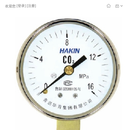
[
登录
] [
注册
]
欢迎您