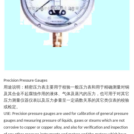
Precision Pressure Gauges
用途说明：精密压力表主要用于校验一般压力表和用于精确测量对铜
及其合金不起腐蚀作用的液体、气体及蒸汽的压力，也可用于对其它
压力测量仪器仪表以及压力参量呈一定函数关系的其它类仪表的校验
或检定。
USE: Precision pressure gauges are used for calibration of general pressure
gauges and measuring pressure of liquids, gases or steams which are not
corrosive to copper or copper alloy, and also for verification and inspection