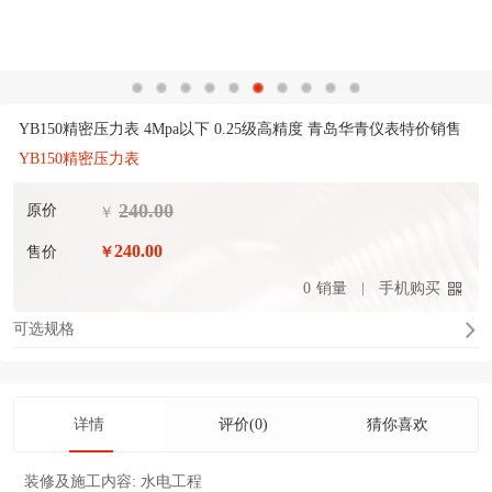
YB150精密压力表 4Mpa以下 0.25级高精度 青岛华青仪表特价销售
YB150精密压力表
240.00
原价
￥
240.00
售价
￥
0
销量
手机购买
可选规格
详情
评价(0)
猜你喜欢
装修及施工内容:
水电工程