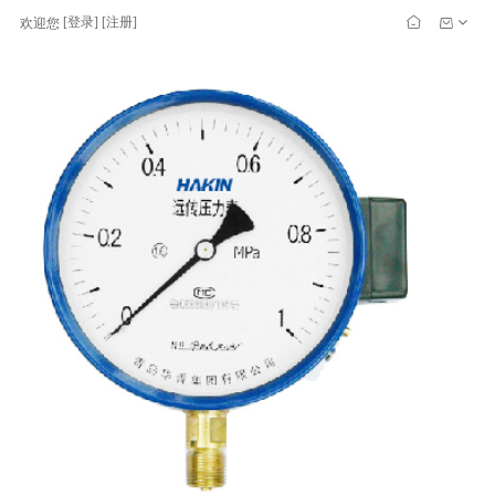
[
登录
] [
注册
]
欢迎您