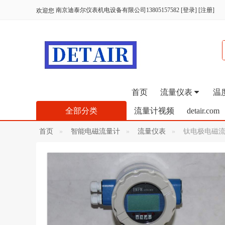
南京迪泰尔仪表机电设备有限公司13805157582
[
登录
] [
注册
]
欢迎您
首页
流量仪表
温
全部分类
流量计视频
detair.com
首页
智能电磁流量计
流量仪表
钛电极电磁流量计