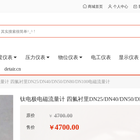
商城首页
个人中心
度仪表
压力仪表
物位仪表
电工仪表
显示仪表
detair.cn
 四氟衬里DN25/DN40/DN50/DN80/DN100电磁流量计
钛电极电磁流量计 四氟衬里DN25/DN40/DN50/D
4700.00
原价
￥
4700.00
￥
售价