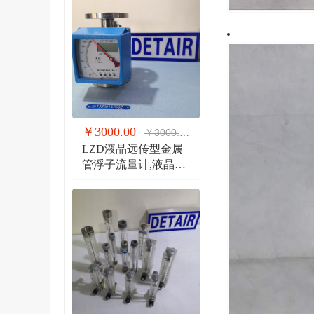
￥3000.00
￥3000.00
LZD液晶远传型金属
管浮子流量计,液晶显
示,防爆远传金属管流
量计