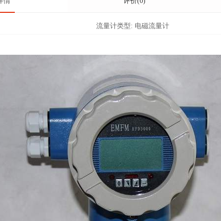
详情
评价(0)
流量计类型:
电磁流量计