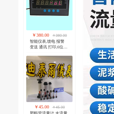
￥380.00
￥380.00
智能仪表,馈电 报警
变送 通讯 打印,6位显
示仪 DTR900EW
￥45.00
￥45.00
塑料管流量计,水流量