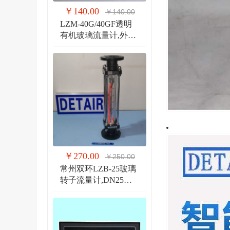
￥140.00
￥140.00
LZM-40G/40GF透明
有机玻璃流量计,外螺
纹G1 1/2管道式流量
计
￥270.00
￥250.00
常州双环LZB-25玻璃
转子流量计,DN25法
兰 玻璃管浮子流量计