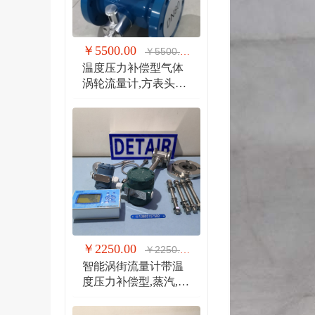
￥5500.00
￥5500.00
温度压力补偿型气体
涡轮流量计,方表头防
爆气体涡轮流量计
￥2250.00
￥2250.00
智能涡街流量计带温
度压力补偿型,蒸汽,气
体 液体 分体式涡街流
量计