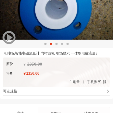
钽电极智能电磁流量计 内衬四氟 现场显示 一体型电磁流量计
2350.00
原价
￥
2350.00
售价
￥
0
销量
手机购买
可选规格