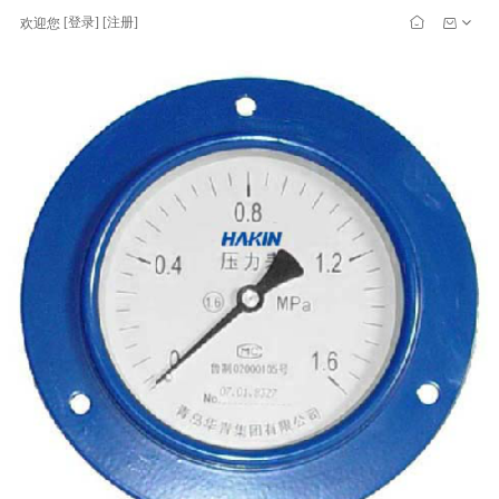
[
登录
] [
注册
]
欢迎您