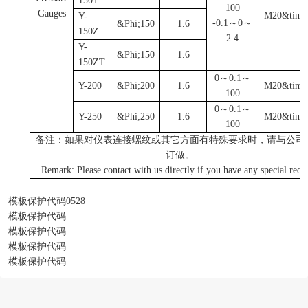
150T
100
Gauges
M20
&time
Y-
-0.1
～0～
&Phi;150
1.6
150Z
2.4
Y-
&Phi;150
1.6
150ZT
0
～0.1～
Y-200
&Phi;200
1.6
M20
&time
100
0
～0.1～
Y-250
&Phi;250
1.6
M20
&time
100
备注：如果对仪表连接螺纹或其它方面有特殊要求时，请与公司
订做。
Remark: Please contact with us directly if you have any special reque
模板保护代码0528
模板保护代码
模板保护代码
模板保护代码
模板保护代码