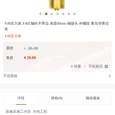
Y40压力表,Y40Z轴向不带边 表面40mm 铜接头 外螺纹 青岛华青仪
表
Y40压力表
20.00
原价
￥
20.00
售价
￥
0
销量
手机购买
可选规格
详情
评价(0)
猜你喜欢
装修及施工内容:
水电工程