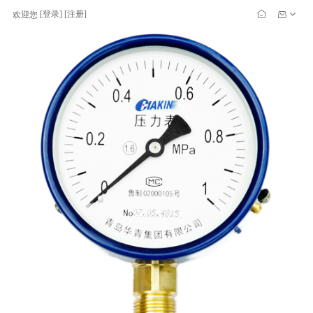
[
登录
] [
注册
]
欢迎您