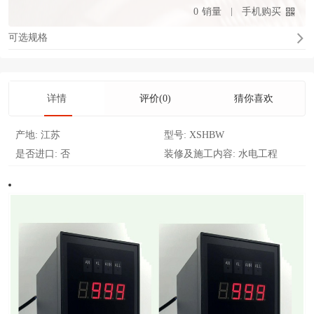
0
销量
手机购买
可选规格
详情
评价(0)
猜你喜欢
产地:
江苏
型号:
XSHBW
是否进口:
否
装修及施工内容:
水电工程