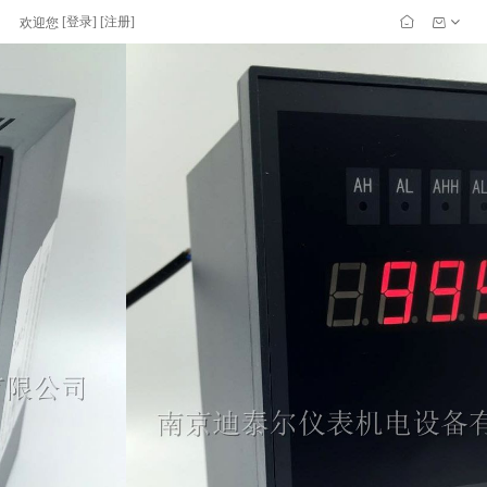
[
登录
] [
注册
]
欢迎您