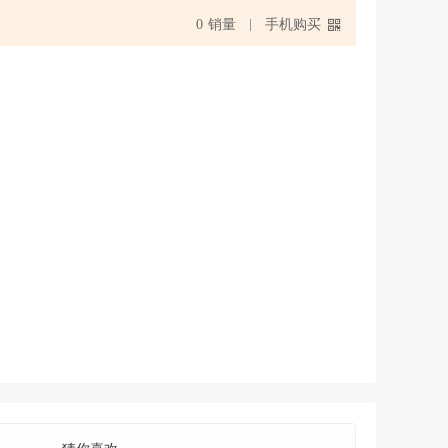
0
销量
手机购买