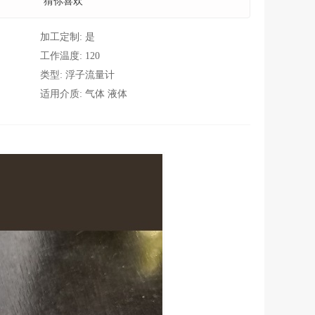
猜你喜欢
加工定制:
是
工作温度:
120
类型:
浮子流量计
适用介质:
气体 液体