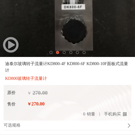
迪泰尔玻璃转子流量计KD800-4F KD800-6F KD800-10F面板式流量
计
KD800玻璃转子流量计
270.00
原价
￥
270.00
售价
￥
0
销量
手机购买
可选规格