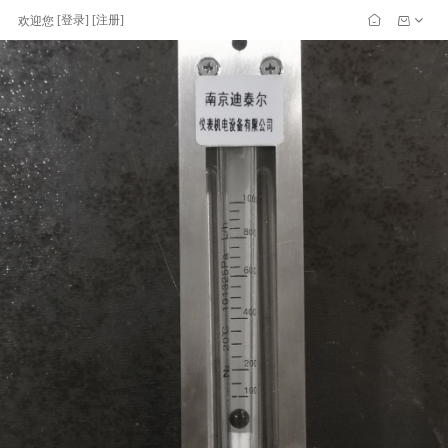
[
登录
] [
注册
]
欢迎您