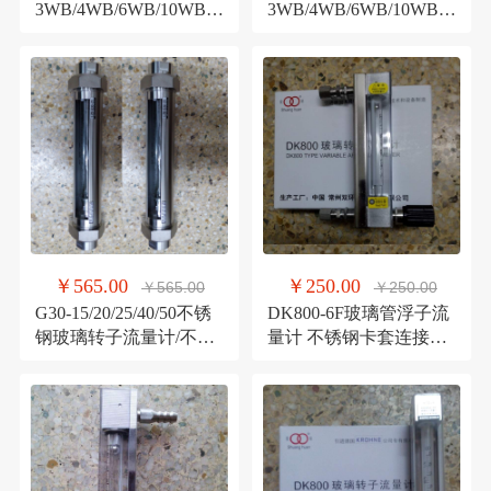
3WB/4WB/6WB/10WB玻
3WB/4WB/6WB/10WB玻
璃转子流量计 LZB-
璃转子流量计,LZB-
3WBF/4WBF
3WBF/4WBF
￥565.00
￥250.00
￥565.00
￥250.00
G30-15/20/25/40/50不锈
DK800-6F玻璃管浮子流
钢玻璃转子流量计/不锈
量计 不锈钢卡套连接耐
钢内螺纹流量计
腐型玻璃转子流量计