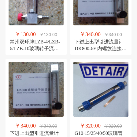
￥130.00
￥340.00
￥130.00
￥340.00
常州双环牌LZB-4/LZB-
下进上出型引进流量计
6/LZB-10玻璃转子流量
DK800-6F 内螺纹连接
计/耐腐LZB-4F/LZB-6F
四氟密封耐腐流量计
￥340.00
￥320.00
￥340.00
￥320.00
下进上出型引进流量计
G10-15/25/40/50玻璃管