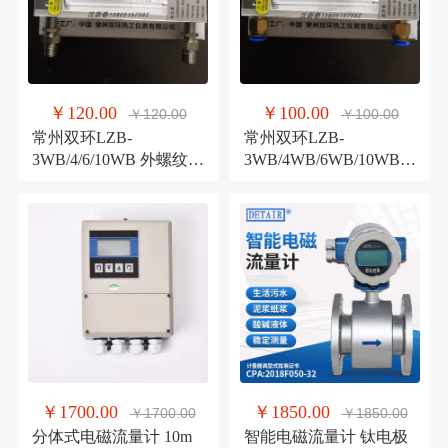
￥120.00
￥100.00
￥120.00
￥100.00
常州双环LZB-
常州双环LZB-
3WB/4/6/10WB 外螺纹接
3WB/4WB/6WB/10WB
口 普通玻璃转子流量计
铜快插接口 玻璃转子流
量计
￥1700.00
￥1850.00
￥1700.00
￥1850.00
分体式电磁流量计 10m
智能电磁流量计 钛电极