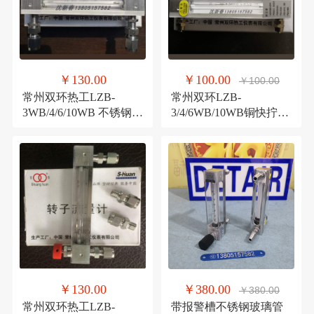
￥130.00
￥100.00
￥100.00
常州双环热工LZB-
常州双环LZB-
3WB/4/6/10WB 不锈钢卡
3/4/6WB/10WB铜快拧卡
套型 玻璃转子流量计
套型玻璃转子流量计
￥130.00
￥380.00
￥380.00
常州双环热工LZB-
带报警槽不锈钢玻璃管