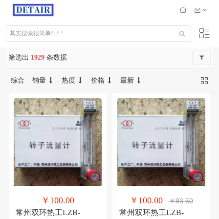
筛选出
1929
条数据
综合
销量
热度
价格
最新
￥100.00
￥100.00
￥93.50
常州双环热工LZB-
常州双环热工LZB-